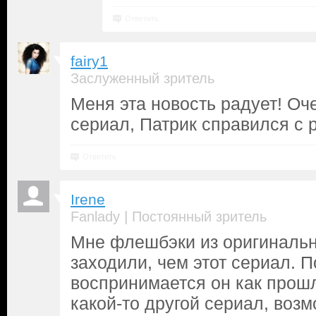
Ответить
fairy1
Заслуженный зритель
Меня эта новость радует! О
сериал, Патрик справился с 
Ответить
Irene
|
Fanlady
Постоянный зритель
Мне флешбэки из оригинальн
заходили, чем этот сериал. П
воспринимается он как прошл
какой-то другой сериал, возм