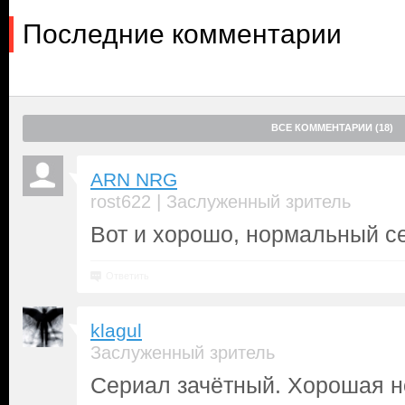
Последние комментарии
ВСЕ КОММЕНТАРИИ (18)
ARN NRG
|
rost622
Заслуженный зритель
Вот и хорошо, нормальный с
Ответить
klagul
Заслуженный зритель
Сериал зачётный. Хорошая н