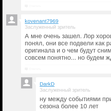
Ответить
kovenant7969
Заслуженный зритель
А мне очень зашел. Лор хоро
понял, они все подвели как р
оригинала и о чем будут сни
совсем понятно... но будем ж
Ответить
DarkD
Заслуженный зритель
ну между событиями при
сезона более 10 лет