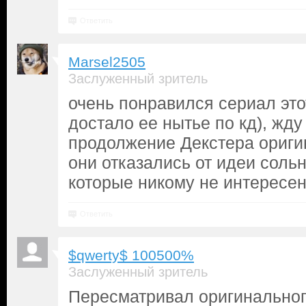
Ответить
Marsel2505
Заслуженный зритель
очень понравился сериал это
достало ее нытье по кд), жду
продолжение Декстера оригин
они отказались от идеи соль
которые никому не интерес
Ответить
$qwerty$ 100500%
Заслуженный зритель
Пересматривал оригинальног