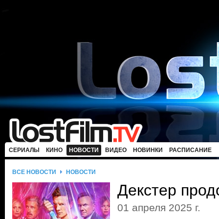
СЕРИАЛЫ
КИНО
НОВОСТИ
ВИДЕО
НОВИНКИ
РАСПИСАНИЕ
ВСЕ НОВОСТИ
НОВОСТИ
Декстер прод
01 апреля 2025 г.