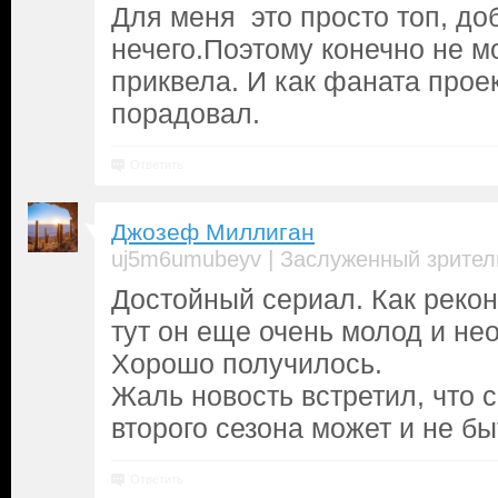
Для меня это просто топ, до
нечего.Поэтому конечно не м
приквела. И как фаната прое
порадовал.
Ответить
Джозеф Миллиган
|
uj5m6umubeyv
Заслуженный зрител
Достойный сериал. Как рекон 
тут он еще очень молод и не
Хорошо получилось.
Жаль новость встретил, что 
второго сезона может и не бы
Ответить