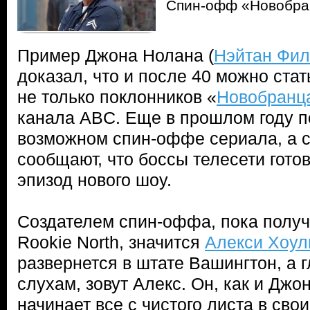
Спин-офф «Новобра
Пример Джона Нолана (
Нэйтан Фи
доказал, что и после 40 можно стат
не только поклонников «
Новобранц
канала ABC. Еще в прошлом году 
возможном спин-оффе сериала, а 
сообщают, что боссы телесети гото
эпизод нового шоу.
Создателем спин-оффа, пока получ
Rookie North, значится
Алекси Хоул
развернется в штате Вашингтон, а г
слухам, зовут Алекс. Он, как и Джон
начинает все с чистого листа в сво