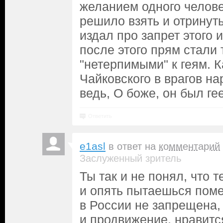
желанием одного челове
решило взять и отринуть
издал про запрет этого и
после этого прям стали
"нетерпимыми" к геям. К
Чайковского в врагов на
ведь, О боже, он был ге
Ответить
e1asl
в ответ на
комментарий
Заслуженный зритель
Ты так и не понял, что 
и опять пытаешься поме
в России не запрещена
и продвижение, нравитс