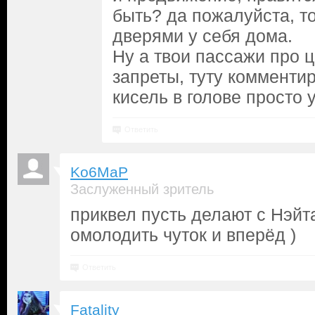
быть? да пожалуйста, т
дверями у себя дома.
Ну а твои пассажи про ц
запреты, туту комментир
кисель в голове просто 
Ответить
Ko6MaP
Заслуженный зритель
приквел пусть делают с Нэйт
омолодить чуток и вперёд )
Ответить
Fatality