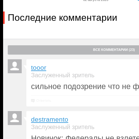
Последние комментарии
ВСЕ КОММЕНТАРИИ (23)
tooor
Заслуженный зритель
сильное подозрение что не ф
Ответить
destramento
Заслуженный зритель
Новичок: Федералы не взлет