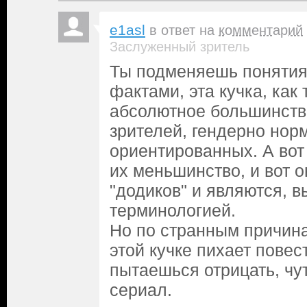
e1asl
в ответ на
комментарий
Заслуженный зритель
Ты подменяешь понятия
фактами, эта кучка, как
абсолютное большинств
зрителей, гендерно нор
ориентированных. А вот 
их меньшинство, и вот о
"додиков" и являются, 
терминологией.
Но по странным причина
этой кучке пихает повес
пытаешься отрицать, чу
сериал.