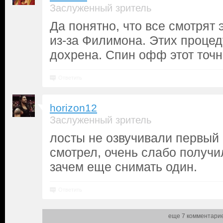
Заслуженный зритель
Да понятно, что все смотрят 
из-за Филимона. Этих процед
дохрена. Спин офф этот точно
Ответить
horizon12
Заслуженный зритель
лосты не озвучивали первый 
смотрел, очень слабо получи
зачем еще снимать один.
Ответить
еще 7 комментари