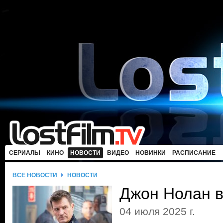
СЕРИАЛЫ
КИНО
НОВОСТИ
ВИДЕО
НОВИНКИ
РАСПИСАНИЕ
ВСЕ НОВОСТИ
НОВОСТИ
Джон Нолан 
04 июля 2025 г.