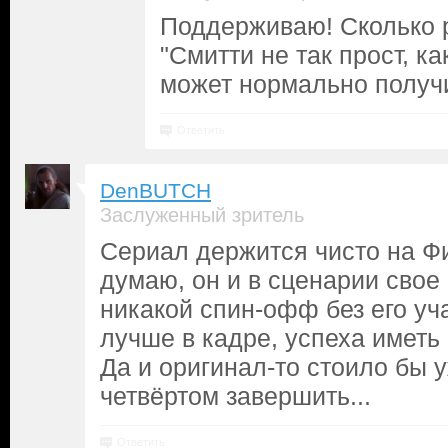
Поддерживаю! Сколько р
"Смитти не так прост, ка
может нормально получ
Ответить
DenBUTCH
Заслуженный зритель
Сериал держится чисто на Фи
думаю, он и в сценарии свое
никакой спин-офф без его уча
лучше в кадре, успеха иметь 
Да и оригинал-то стоило бы 
четвёртом завершить...
Ответить