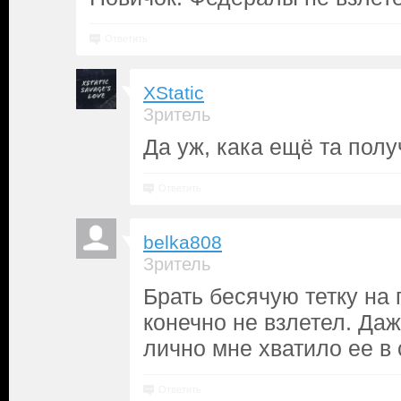
Ответить
XStatic
Зритель
Да уж, кака ещё та полу
Ответить
belka808
Зритель
Брать бесячую тетку на 
конечно не взлетел. Даж
лично мне хватило ее в 
Ответить