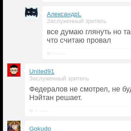
АлександрL
Заслуженный зритель
все думаю глянуть но та
что считаю провал
Ответить
United91
Заслуженный зритель
Федералов не смотрел, не буд
Нэйтан решает.
Ответить
Gokudo