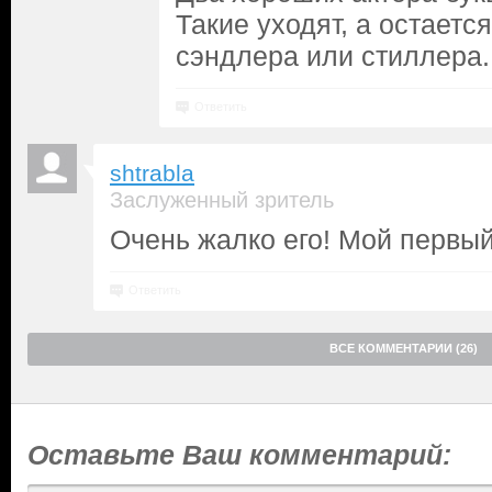
Такие уходят, а остается
сэндлера или стиллера.
Ответить
shtrabla
Заслуженный зритель
Очень жалко его! Мой первы
Ответить
ВСЕ КОММЕНТАРИИ (26)
Оставьте Ваш комментарий: