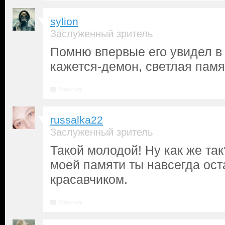
sylion
Заслуженный зритель
Помню впервые его увидел в
кажется-демон, светлая памя
Ответить
russalka22
Заслуженный зритель
Такой молодой! Ну как же так
моей памяти ты навсегда ос
красавчиком.
Ответить