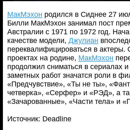
МакМэхон
родился в Сиднее 27 июл
Билли МакМэхон занимал пост пре
Австралии с 1971 по 1972 год. Нача
качестве модели,
Джулиан
впослед
переквалифицироваться в актеры. 
проектах на родине,
МакМэхон
пере
продолжил сниматься в сериалах и 
заметных работ значатся роли в ф
«Предчувствие», «Ты не ты», «Фан
четверка», «Серфер» и «РЭД», а та
«Зачарованные», «Части тела» и 
Источник: Deadline