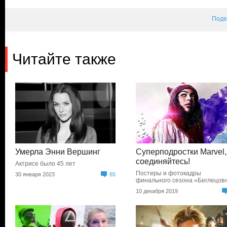
Поде
Читайте также
Умерла Энни Вершинг
Суперподростки Marvel,
соединяйтесь!
Актрисе было 45 лет
Постеры и фотокадры
30 января 2023
65
финального сезона «Беглецов
10 декабря 2019