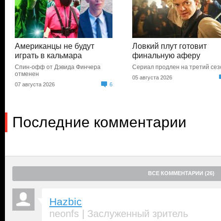
Американцы не будут
Ловкий плут готовит
играть в кальмара
финальную аферу
Спин-офф от Дэвида Финчера
Сериал продлен на третий сез
отменен
05 августа 2026
07 августа 2026
6
Последние комментарии
ВСЕ КОММЕНТАРИИ (26)
Hazbic
|
neonfs
Заслуженный зритель