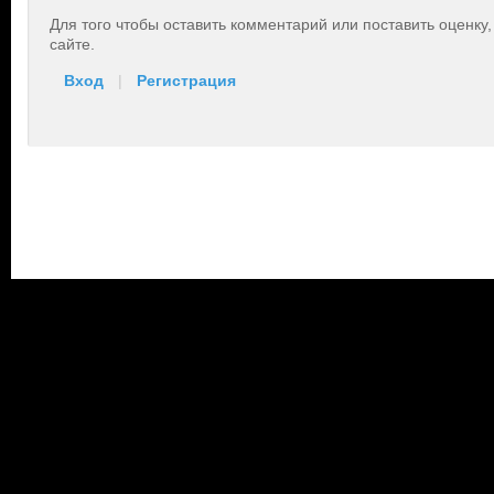
Для того чтобы оставить комментарий или поставить оценку
сайте.
Вход
|
Регистрация