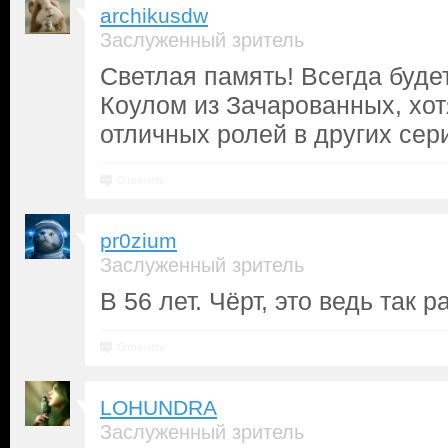
archikusdw
Заслуженный зритель
Светлая память! Всегда буде
Коулом из Зачарованных, хот
отличных ролей в других сер
Ответить
pr0zium
Заслуженный зритель
В 56 лет. Чёрт, это ведь так 
Ответить
LOHUNDRA
Заслуженный зритель