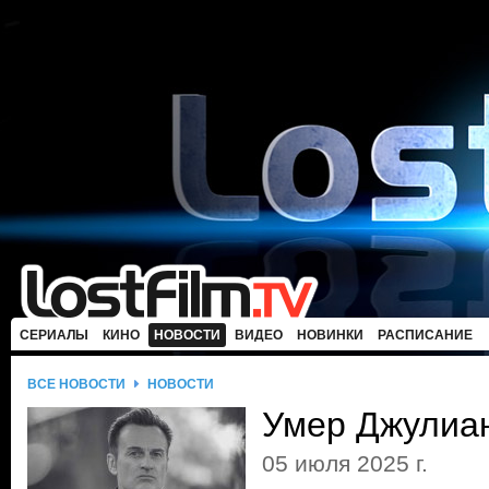
СЕРИАЛЫ
КИНО
НОВОСТИ
ВИДЕО
НОВИНКИ
РАСПИСАНИЕ
ВСЕ НОВОСТИ
НОВОСТИ
Умер Джулиа
05 июля 2025 г.