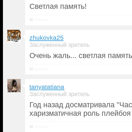
Светлая память!
Ответить
zhukovka25
Заслуженный зритель
Очень жаль... светлая памят
Ответить
tanyatatiana
Заслуженный зритель
Год назад досматривала "Час
харизматичная роль плейбоя 
Ответить