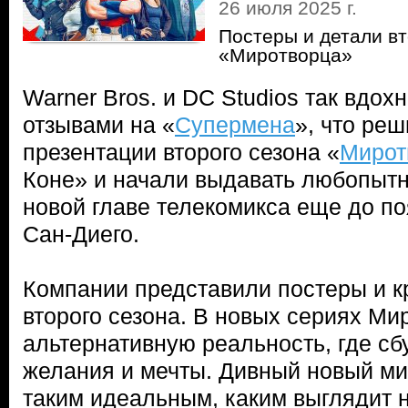
26 июля 2025 г.
Постеры и детали в
«Миротворца»
Warner Bros. и DC Studios так вдо
отзывами на «
Супермена
», что ре
презентации второго сезона «
Мирот
Коне» и начали выдавать любопыт
новой главе телекомикса еще до по
Сан-Диего.
Компании представили постеры и к
второго сезона. В новых сериях Ми
альтернативную реальность, где сбу
желания и мечты. Дивный новый ми
таким идеальным, каким выглядит н