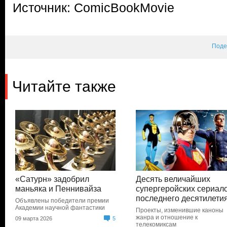
Источник: ComicBookMovie
Поде
Читайте также
«Сатурн» задобрил
Десять величайших
маньяка и Пеннивайза
супергеройских сериал
последнего десятилети
Объявлены победители премии
Академии научной фантастики
Проекты, изменившие каноны
жанра и отношение к
09 марта 2026
5
телекомиксам