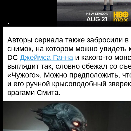
Авторы сериала также забросили в
снимок, на котором можно увидеть 
DC
Джеймса Ганна
и какого-то мон
выглядит так, словно сбежал со съ
«Чужого». Можно предположить, чт
и его ручной крысоподобный звере
врагами Смита.