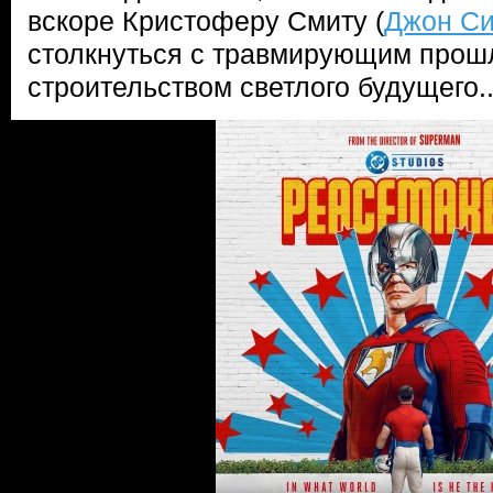
вскоре Кристоферу Смиту (
Джон С
столкнуться с травмирующим прош
строительством светлого будущего..