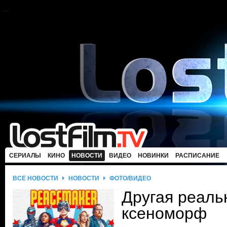
СЕРИАЛЫ
КИНО
НОВОСТИ
ВИДЕО
НОВИНКИ
РАСПИСАНИЕ
ВСЕ НОВОСТИ
НОВОСТИ
ФОТО/ВИДЕО
Другая реаль
ксеноморф