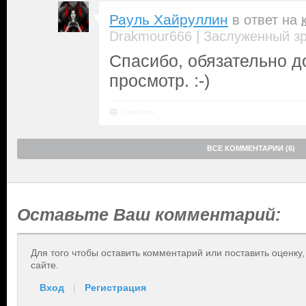
Рауль Хайруллин
в ответ на
|
Drakmour666
Заслуженный з
Спасибо, обязательно д
просмотр. :-)
Ответить
ВСЕ КОММЕНТАРИИ (6)
Оставьте Ваш комментарий:
Для того чтобы оставить комментарий или поставить оценку
сайте.
Вход
|
Регистрация