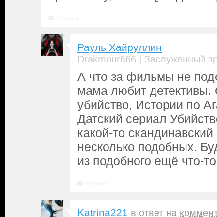
Ответить
Рауль Хайруллин
|
Drakmour666
Заслуженный з
А что за фильмы не под
мама любит детективы. 
убийство, Истории по Аг
Датский сериал Убийство
какой-то скандинавский
несколько подобных. Бу
из подобного ещё что-то
Ответить
Katrina221
в ответ на
коммен