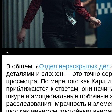
В общем, «
Отдел нераскрытых дел
деталями и сложен — это точно се
просмотра. По мере того как Карл и
приближаются к ответам, они начи
шкуре и эмоциональные побочные
расследования. Мрачность и элеме
шоу как минимум достойным вниман