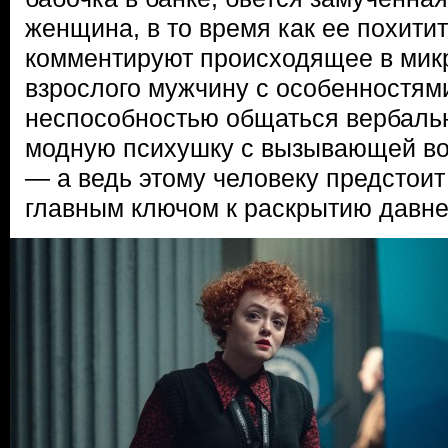
женщина, в то время как ее похити
комментируют происходящее в мик
взрослого мужчину с особенностями
неспособностью общаться вербальн
модную психушку с вызывающей во
— а ведь этому человеку предстоит 
главным ключом к раскрытию давне