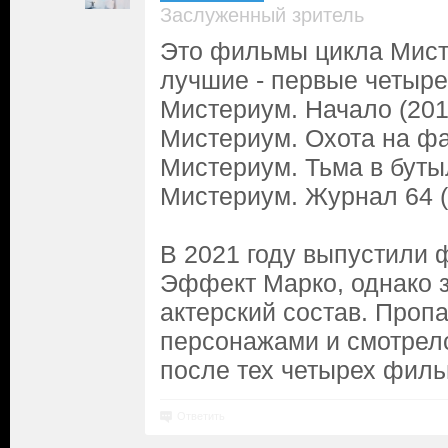
Заслуженный зритель
Это фильмы цикла Мис
лучшие - первые четыр
Мистериум. Начало (201
Мистериум. Охота на фа
Мистериум. Тьма в бутыл
Мистериум. Журнал 64 (
В 2021 году выпустили
Эффект Марко, однако 
актерский состав. Проп
персонажами и смотрелс
после тех четырех филь
Ответить