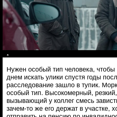
Нужен особый тип человека, чтобы 
днем искать улики спустя годы посл
расследование зашло в тупик. Мор
особый тип. Высокомерный, резкий,
вызывающий у коллег смесь завист
зачем-то же его держат в участке, х
отправить на пенсию по инвалиднос