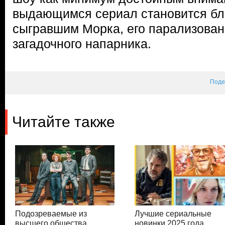
выдающимся сериал становится бл
сыгравшим Морка, его парализованн
загадочного напарника.
Поде
Читайте также
Подозреваемые из
Лучшие сериальные
высшего общества
новинки 2025 года