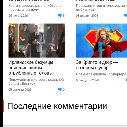
Кастинг второго сезона «Отдела
Подводим итоги и голосуем за
нераскрытых дел»
любимчика
26 июня 2026
5
03 января 2026
Ирландские безумцы,
За Крипто и двор —
поившие пивом
лазером в упор
отрубленные головы
Премьера фильма «Супергёрл
Погружаемся в историю реальной
03 августа 2026
банды «Вестис»
05 августа 2026
0
Последние комментарии