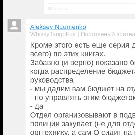
Ответить
Aleksey Naumenko
|
WhiskyTangoFox
Постоянный зрите
Кроме этого есть еще серия 
всего) по этих книгах.
Забавно (и верно) показано 
когда распределение бюджета
руководства
- мы дадим вам бюджет на от
- но управлять этим бюджето
- да
Отдел организовывают в под
полиции закупает (не для от
оргтехнику, а сам Q сидит на