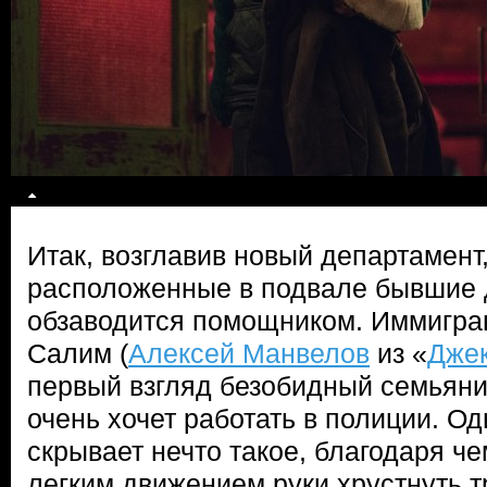
Итак, возглавив новый департамент
расположенные в подвале бывшие
обзаводится помощником. Иммигра
Салим (
Алексей Манвелов
из «
Дже
первый взгляд безобидный семьяни
очень хочет работать в полиции. О
скрывает нечто такое, благодаря ч
легким движением руки хрустнуть 