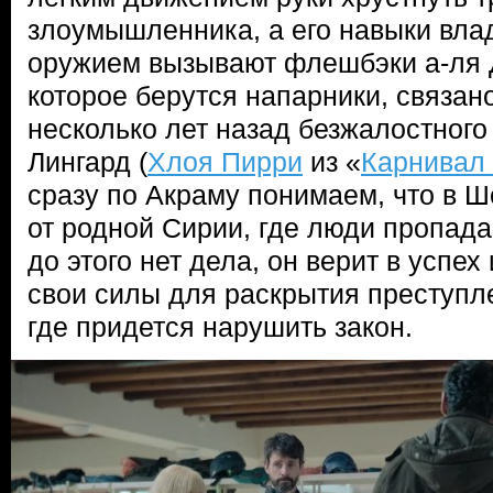
злоумышленника, а его навыки вл
оружием вызывают флешбэки а-ля Д
которое берутся напарники, связан
несколько лет назад безжалостного
Лингард (
Хлоя Пирри
из «
Карнивал
сразу по Акраму понимаем, что в Ш
от родной Сирии, где люди пропада
до этого нет дела, он верит в успех
свои силы для раскрытия преступле
где придется нарушить закон.