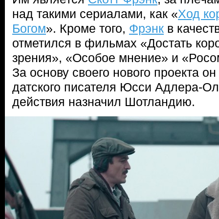
над такими сериалами, как «
Ход ко
Богом
». Кроме того,
Фрэнк
в качест
отметился в фильмах «Достать кор
зрения», «Особое мнение» и «Росо
За основу своего нового проекта о
датского писателя Юсси Адлера-Ол
действия назначил Шотландию.