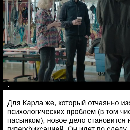
Для Карла же, который отчаянно из
психологических проблем (в том ч
пасынком), новое дело становится
гиперфиксацией. Он идет по следу,