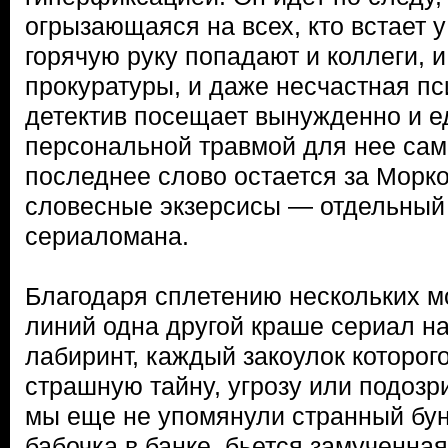
огрызающаяся на всех, кто встает у
горячую руку попадают и коллеги, 
прокуратуры, и даже несчастная пс
детектив посещает вынужденно и е
персональной травмой для нее сам
последнее слово остается за Морком
словесные экзерсисы — отдельный
сериаломана.
Благодаря сплетению нескольких 
линий одна другой краше сериал 
лабиринт, каждый закоулок которог
страшную тайну, угрозу или подозр
мы еще не упомянули странный бунк
бабочка в банке, бьется замученна