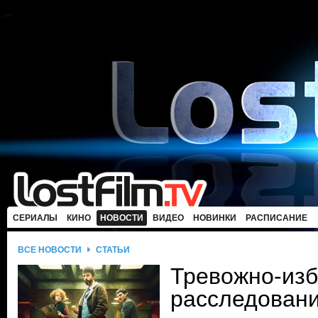
СЕРИАЛЫ
КИНО
НОВОСТИ
ВИДЕО
НОВИНКИ
РАСПИСАНИЕ
ВСЕ НОВОСТИ
СТАТЬИ
Тревожно-из
расследован