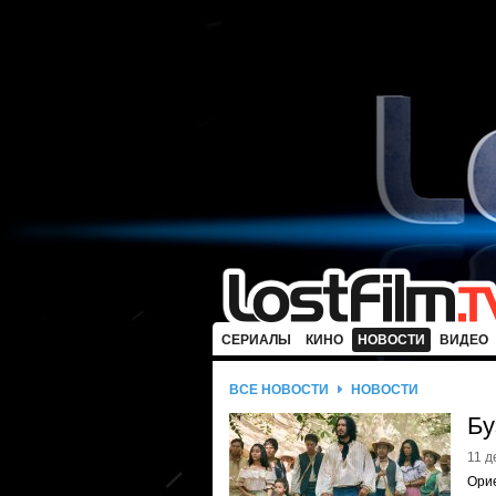
СЕРИАЛЫ
КИНО
НОВОСТИ
ВИДЕО
ВСЕ НОВОСТИ
НОВОСТИ
Бу
11 д
Ори