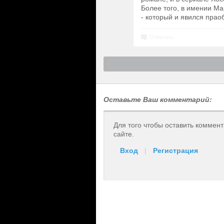
Более того, в имении Ма
- который и явился прао
Ответить
Оставьте Ваш комментарий:
Для того чтобы оставить коммен
сайте.
Вход
|
Регистрация