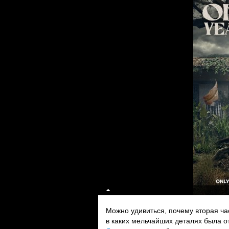
Можно удивиться, почему вторая час
в каких мельчайших деталях была о