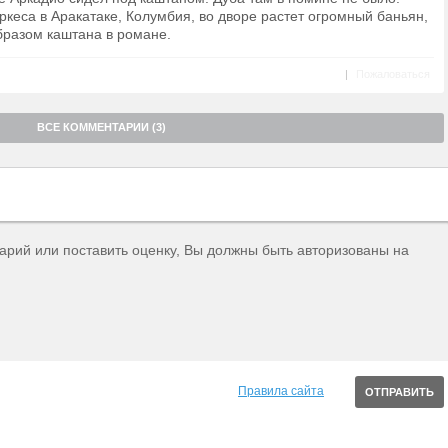
ркеса в Аракатаке, Колумбия, во дворе растет огромный баньян,
бразом каштана в романе.
|
Пожаловаться
ВСЕ КОММЕНТАРИИ (3)
тарий или поставить оценку, Вы должны быть авторизованы на
Правила сайта