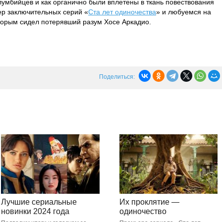
лумбийцев и как органично были вплетены в ткань повествования
р заключительных серий «
Ста лет одиночества
» и любуемся на
торым сидел потерявший разум Хосе Аркадио.
Поделиться:
Лучшие сериальные
Их проклятие —
новинки 2024 года
одиночество