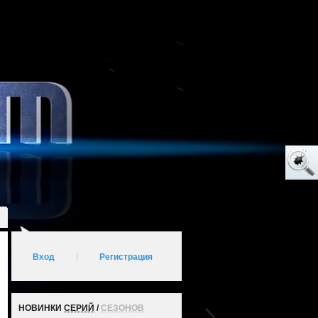
Вход
|
Регистрация
НОВИНКИ
СЕРИЙ
/
СЕЗОНОВ