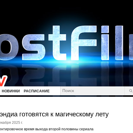
НОВИНКИ
РАСПИСАНИЕ
эндиа готовятся к магическому лету
екабря 2025 г.
ентировочное время выхода второй половины сериала