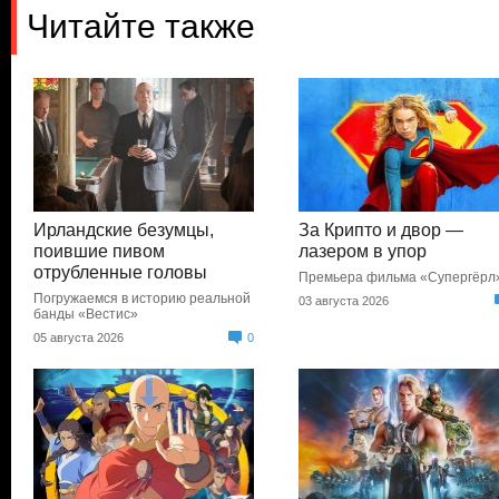
Читайте также
Ирландские безумцы,
За Крипто и двор —
поившие пивом
лазером в упор
отрубленные головы
Премьера фильма «Супергёрл
Погружаемся в историю реальной
03 августа 2026
банды «Вестис»
05 августа 2026
0