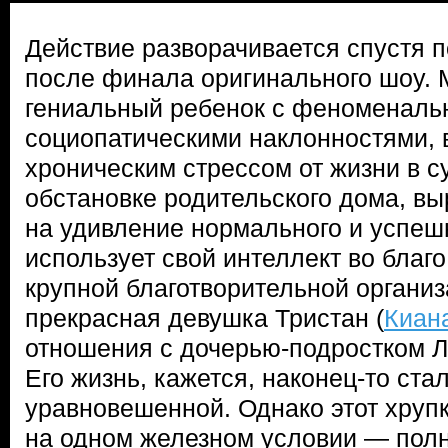
Действие разворачивается спустя п
после финала оригинального шоу. 
гениальный ребенок с феноменаль
социопатическими наклонностями,
хроническим стрессом от жизни в 
обстановке родительского дома, вы
на удивление нормального и успешн
использует свой интеллект во благо
крупной благотворительной организ
прекрасная девушка Тристан (
Киан
отношения с дочерью-подростком Л
Его жизнь, кажется, наконец-то ста
уравновешенной. Однако этот хруп
на одном железном условии — пол