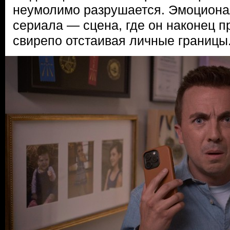
неумолимо разрушается. Эмоциона
сериала — сцена, где он наконец п
свирепо отстаивая личные границы