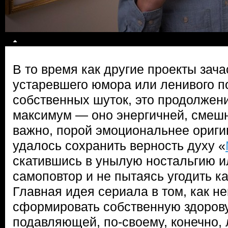
В то время как другие проекты зач
устаревшего юмора или ленивого п
собственных шуток, это продолжени
максимум — оно энергичней, смешн
важно, порой эмоциональнее ориги
удалось сохранить верность духу «
скатившись в унылую ностальгию 
самоповтор и не пытаясь угодить к
Главная идея сериала в том, как н
сформировать собственную здоров
подавляющей, по-своему, конечно,