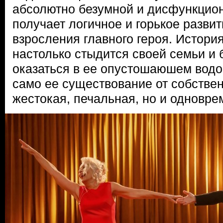
абсолютно безумной и дисфункцио
получает логичное и горькое разви
взросления главного героя. История
настолько стыдится своей семьи и 
оказаться в ее опустошаюшем водо
само ее существование от собстве
жестокая, печальная, но и одновр