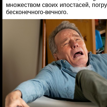
множеством своих ипостасей, погр
бесконечного-вечного.