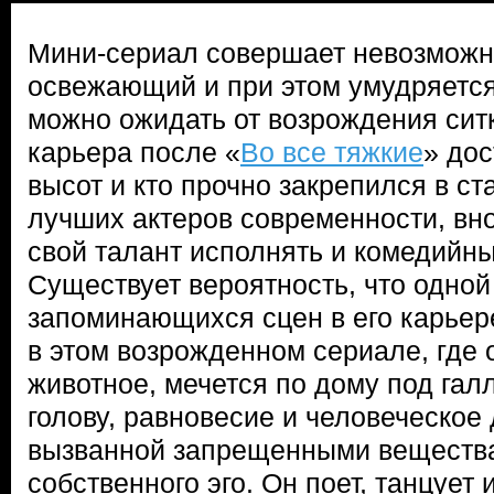
Мини-сериал совершает невозможн
освежающий и при этом умудряется
можно ожидать от возрождения сит
карьера после «
Во все тяжкие
» до
высот и кто прочно закрепился в ст
лучших актеров современности, вн
свой талант исполнять и комедийны
Существует вероятность, что одной
запоминающихся сцен в его карьер
в этом возрожденном сериале, где 
животное, мечется по дому под гал
голову, равновесие и человеческое 
вызванной запрещенными веществ
собственного эго. Он поет, танцует 