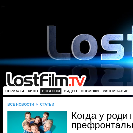
СЕРИАЛЫ
КИНО
НОВОСТИ
ВИДЕО
НОВИНКИ
РАСПИСАНИЕ
ВСЕ НОВОСТИ
СТАТЬИ
Когда у роди
префронтальн