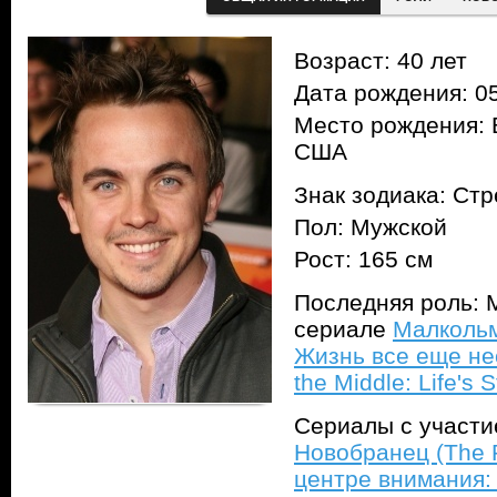
Возраст: 40 лет
Дата рождения: 05
Место рождения: 
США
Знак зодиака: Ст
Пол: Мужской
Рост: 165 см
Последняя роль: 
сериале
Малкольм
Жизнь все еще не
the Middle: Life's St
Сериалы с участ
Новобранец (The 
центре внимания: