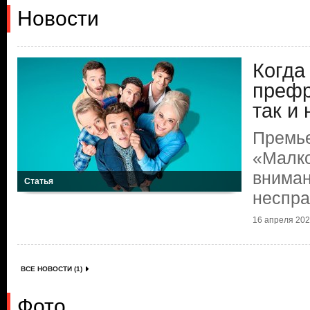
Новости
Когда
префр
так и
Премье
«Малко
вниман
Статья
неспр
16 апреля 2026
ВСЕ НОВОСТИ (1)
Фото