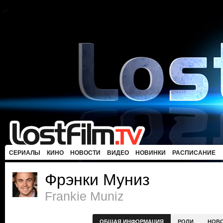
СЕРИАЛЫ
КИНО
НОВОСТИ
ВИДЕО
НОВИНКИ
РАСПИСАНИЕ
Фрэнки Муниз
Frankie Muniz
ОБЩАЯ ИНФОРМАЦИЯ
РОЛИ
НОВ