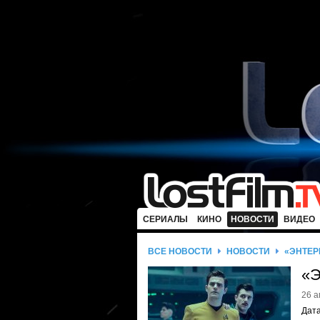
СЕРИАЛЫ
КИНО
НОВОСТИ
ВИДЕО
ВСЕ НОВОСТИ
НОВОСТИ
«ЭНТЕР
«Э
26 а
Дата