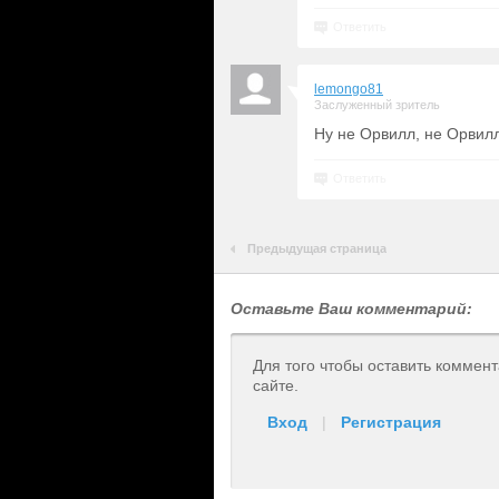
Ответить
lemongo81
Заслуженный зритель
Ну не Орвилл, не Орвилл
Ответить
Предыдущая страница
Оставьте Ваш комментарий:
Для того чтобы оставить коммен
сайте.
Вход
|
Регистрация