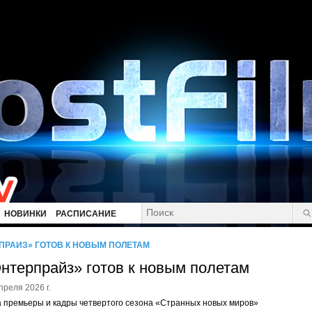
НОВИНКИ
РАСПИСАНИЕ
ПРАЙЗ» ГОТОВ К НОВЫМ ПОЛЕТАМ
нтерпрайз» готов к новым полетам
преля 2026 г.
 премьеры и кадры четвертого сезона «Странных новых миров»