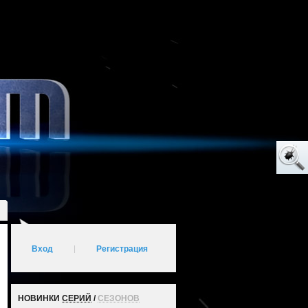
Вход
|
Регистрация
НОВИНКИ
СЕРИЙ
/
СЕЗОНОВ