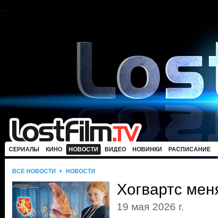
СЕРИАЛЫ
КИНО
НОВОСТИ
ВИДЕО
НОВИНКИ
РАСПИСАНИЕ
ВСЕ НОВОСТИ
НОВОСТИ
Хогвартс мен
19 мая 2026 г.