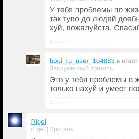
У тебя проблемы по жиз
так тупо до людей доеб
хуй, пожалуйста. Спасибо
Ответить
bogi_ru_user_104883
в ответ
Заслуженный зритель
Это у тебя проблемы в 
только нахуй и умеет по
Ответить
Rigel
|
rrigel
Зритель