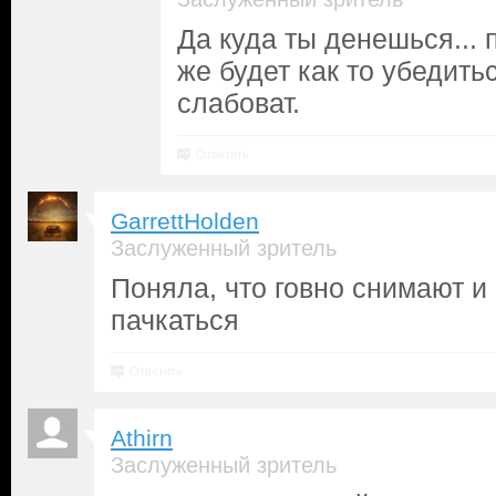
Да куда ты денешься...
же будет как то убедить
слабоват.
Ответить
GarrettHolden
Заслуженный зритель
Поняла, что говно снимают и
пачкаться
Ответить
Athirn
Заслуженный зритель