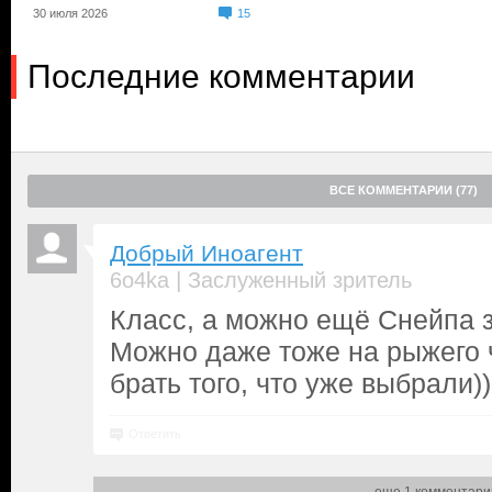
30 июля 2026
15
Последние комментарии
ВСЕ КОММЕНТАРИИ (77)
Добрый Иноагент
|
6o4ka
Заслуженный зритель
Класс, а можно ещё Снейпа 
Можно даже тоже на рыжего ч
брать того, что уже выбрали))
Ответить