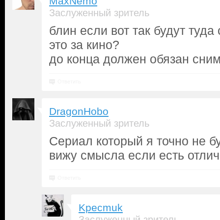
MaxNemo
Заслуженный зритель
блин если вот так будут туда 
это за кино?
до конца должен обязан сним
Ответить
DragonHobo
Заслуженный зритель
Сериал который я точно не бу
вижу смысла если есть отлич
Ответить
Kpecmuk
Заслуженный зритель