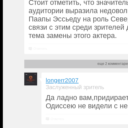
Стоит отметить, что значител
аудитории выразила недовол
Паапы Эссьеду на роль Севе
связи с этим среди зрителей 
тема замены этого актера.
Ответить
еще 2 комментари
longerr2007
Заслуженный зритель
Да ладно вам,придирает
Одиссею не видели с нег
Ответить