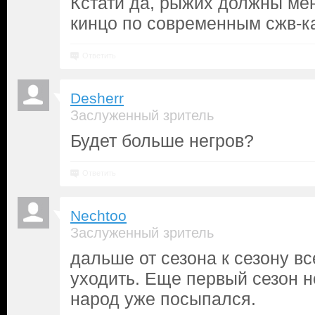
Кстати да, рыжих должны мен
кинцо по современным сжв-к
Ответить
Desherr
Заслуженный зритель
Будет больше негров?
Ответить
Nechtoo
Заслуженный зритель
дальше от сезона к сезону вс
уходить. Еще первый сезон н
народ уже посыпался.