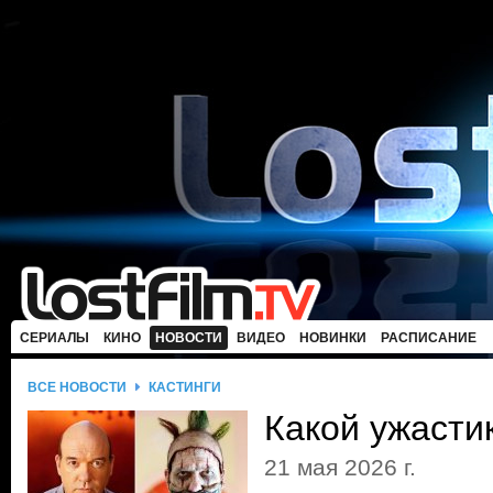
СЕРИАЛЫ
КИНО
НОВОСТИ
ВИДЕО
НОВИНКИ
РАСПИСАНИЕ
ВСЕ НОВОСТИ
КАСТИНГИ
Какой ужасти
21 мая 2026 г.