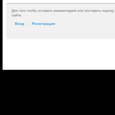
Для того чтобы оставить комментарий или поставить оценку
сайте.
Вход
|
Регистрация