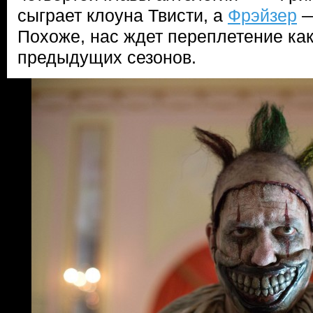
сыграет клоуна Твисти, а
Фрэйзер
—
Похоже, нас ждет переплетение ка
предыдущих сезонов.