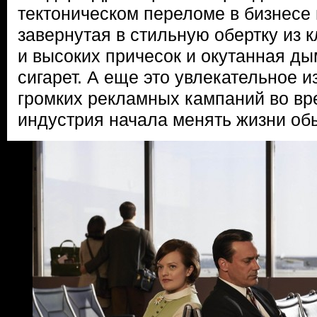
тектоническом переломе в бизнесе 
завернутая в стильную обертку из 
и высоких причесок и окутанная д
сигарет. А еще это увлекательное 
громких рекламных кампаний во вре
индустрия начала менять жизни об