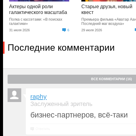
Актеры одной роли
Старые друзья, новый
галактического масштаба
квест
Полка с кассетами: «В поисках
Премьера фильма «Аватар Аан
галактики»
Последний маг воздуха»
31 июля 2026
6
29 июля 2026
Последние комментарии
ВСЕ КОММЕНТАРИИ (16)
raphy
Заслуженный зритель
бизнес-партнеров, всё-таки
Ответить