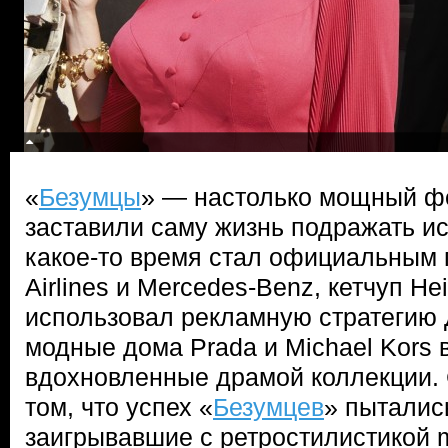
«
Безумцы
» — настолько мощный фе
заставили саму жизнь подражать ис
какое-то время стал официальным 
Airlines и Mercedes-Benz, кетчуп H
использовал рекламную стратегию 
модные дома Prada и Michael Kors
вдохновленные драмой коллекции. 
том, что успех «
Безумцев
» пыталис
заигрывавшие с ретростилистикой m