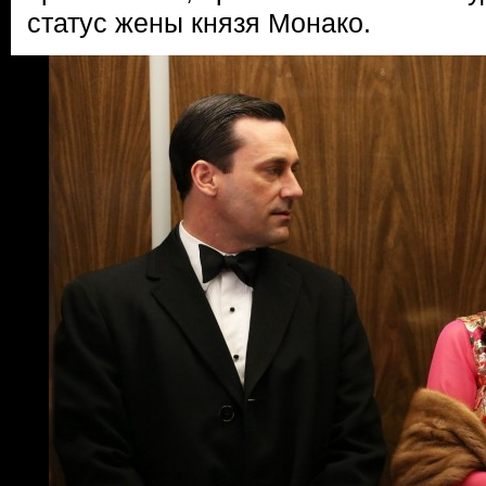
статус жены князя Монако.