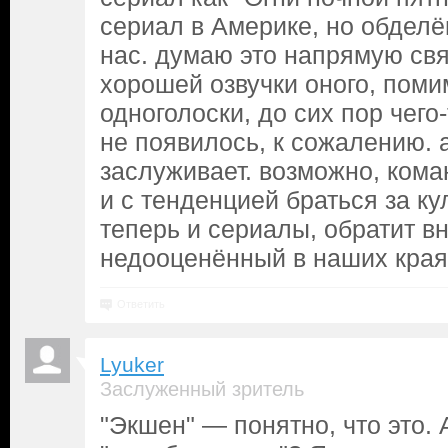
сериал в Америке, но обдел
нас. думаю это напрямую свя
хорошей озвучки оного, поми
одноголоски, до сих пор чего
не появилось, к сожалению. а
заслуживает. возможно, коман
и с тенденцией браться за к
теперь и сериалы, обратит вн
недооценённый в наших края
Ответить
Lyuker
Заслуженный зритель
"Экшен" — понятно, что это. А