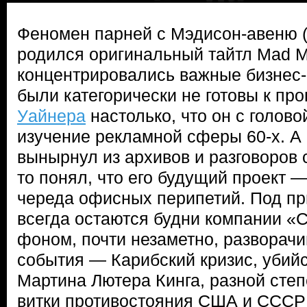
Феномен парней с Мэдисон-авеню (
родился оригинальный тайтл Mad Me
концентрировались важные бизнес-
были категорически не готовы к про
Уайнера
настолько, что он с голово
изучение рекламной сферы 60-х. А
вынырнул из архивов и разговоров 
то понял, что его будущий проект 
череда офисных перипетий. Под пр
всегда остаются будни компании «С
фоном, почти незаметно, разворач
события — Карибский кризис, убий
Мартина Лютера Кинга, разной сте
витки противостояния США и СССР 