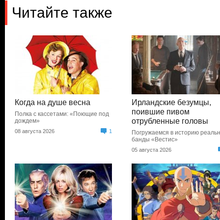
Читайте также
Когда на душе весна
Ирландские безумцы,
поившие пивом
Полка с кассетами: «Поющие под
отрубленные головы
дождем»
08 августа 2026
1
Погружаемся в историю реаль
банды «Вестис»
05 августа 2026