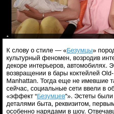
К слову о стиле — «
Безумцы
» поро
культурный феномен, возродив инте
декоре интерьеров, автомобилях. Э
возвращении в бары коктейлей Old-
Manhattan. Тогда еще не имевшие та
сейчас, социальные сети ввели в о
«эффект “
Безумцев
”». Эстеты был
деталями быта, реквизитом, первы
особенно нарядами в шоу. Отвечав