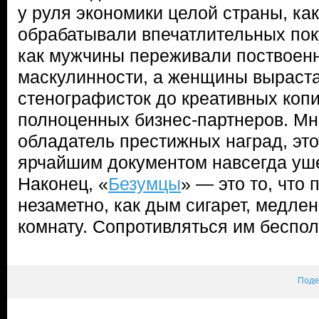
у руля экономики целой страны, к
обрабатывали впечатлительных пок
как мужчины переживали поствоен
маскулинности, а женщины выраста
стенографисток до креативных коп
полноценных бизнес-партнеров. Мн
обладатель престижных наград, это
ярчайшим документом навсегда уш
Наконец, «
Безумцы
» — это то, что
незаметно, как дым сигарет, медл
комнату. Сопротивляться им беспол
Поде