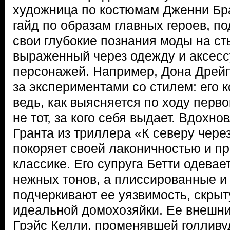
художница по костюмам Дженни Бр
гайд по образам главных героев, по
свои глубокие познания моды на сты
выраженный через одежду и аксесс
персонажей. Например, Дона Дрей
за экспериментами со стилем: его 
ведь, как выясняется по ходу перво
не тот, за кого себя выдает. Вдохн
Гранта из триллера «К северу чере
покоряет своей лаконичностью и п
классике. Его супруга Бетти одевае
нежных тонов, а плиссированные и
подчеркивают ее уязвимость, скры
идеальной домохозяйки. Ее внешни
Грэйс Келли, променявшей голливу