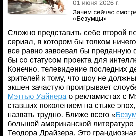
01 июня 2026 г.
Зачем сейчас смотр
«Безумцы»
Сложно представить себе второй п
сериал, в котором бы толком ничего
все равно завоевал бы преданную 
бы со статусом проекта для интелле
Конечно, телевидение последних д
зрителей к тому, что шоу не должн
экшен зачастую проигрывает слоуб
Мэттью Уайнера
о рекламистах с М
ставших поколением на стыке эпох
назвать трудно. Ближе всего «
Безу
большой американской литературе
Теодора Драйзера. Это грандиозна