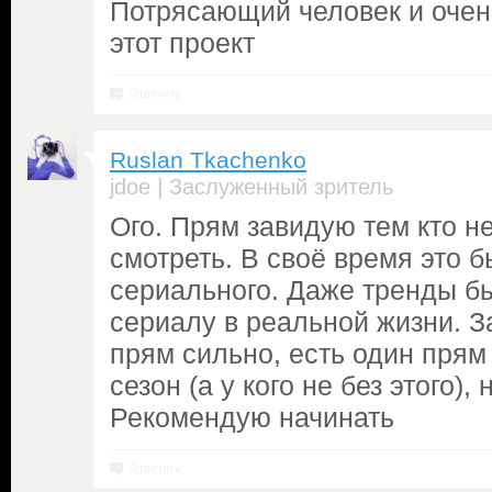
Потрясающий человек и очен
этот проект
Ответить
Ruslan Tkachenko
|
jdoe
Заслуженный зритель
Ого. Прям завидую тем кто не
смотреть. В своё время это 
сериального. Даже тренды б
сериалу в реальной жизни. З
прям сильно, есть один прям
сезон (а у кого не без этого),
Рекомендую начинать
Ответить