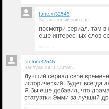
fantom32545
Заслуженный зритель
посмотри сериал, там в 
еще интересныx слов ест
Ответить
fantom32545
Заслуженный зритель
Лучший сериал свое времени!
исторический, будет всегда а
Я бы еще добавил, что драм
статуэтки Эмми за лучший др
Ответить