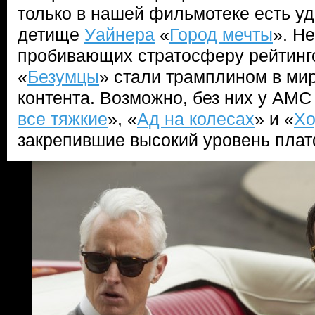
только в нашей фильмотеке есть у
детище
Уайнера
«
Город мечты
». Н
пробивающих стратосферу рейтинг
«
Безумцы
» стали трамплином в мир
контента. Возможно, без них у AMC
все тяжкие
», «
Ад на колесах
» и «
Хо
закрепившие высокий уровень пла