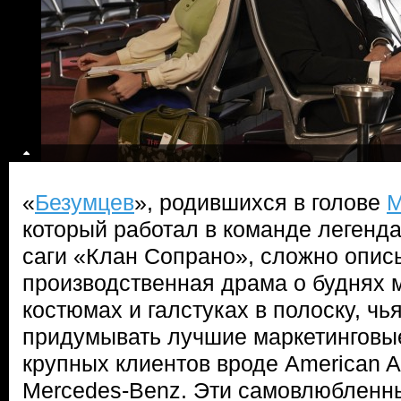
«
Безумцев
», родившихся в голове
М
который работал в команде легенд
саги «Клан Сопрано», сложно описы
производственная драма о буднях 
костюмах и галстуках в полоску, чь
придумывать лучшие маркетинговые
крупных клиентов вроде American Ai
Mercedes-Benz. Эти самовлюбленн