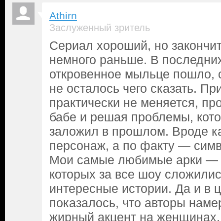
Athirn
Заслуженный зритель
Сериал хороший, но закончит
немного раньше. В последних
откровенное мыльце пошло, 
не осталось чего сказать. Пр
практически не меняется, про
бабе и решая проблемы, кот
заложил в прошлом. Вроде к
персонаж, а по факту — симв
Мои самые любимые арки — э
которых за все шоу сложили
интересные истории. Да и в 
показалось, что авторы наме
жирный акцент на женщинах, 