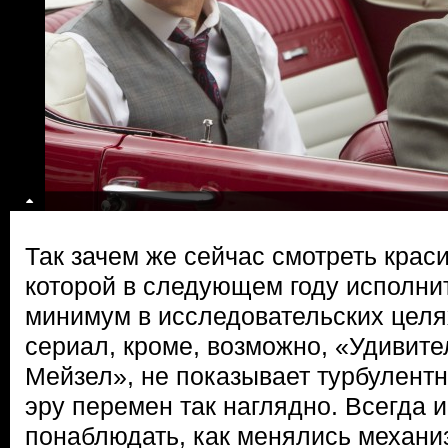
Так зачем же сейчас смотреть крас
которой в следующем году исполнит
минимум в исследовательских целя
сериал, кроме, возможно, «Удивит
Мейзел», не показывает турбулент
эру перемен так наглядно. Всегда 
понаблюдать, как менялись механиз