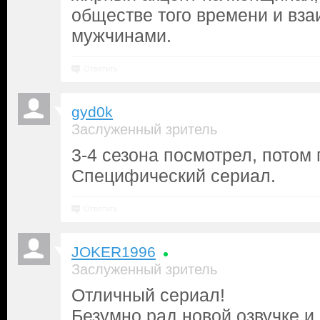
обществе того времени и вз
мужчинами.
Ответить
gyd0k
Заслуженный зритель
3-4 сезона посмотрел, потом
Специфический сериал.
Ответить
JOKER1996
Заслуженный зритель
Отличный сериал!
Безумно рад новой озвучке и 