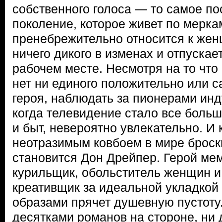
собственного голоса — то самое п
поколение, которое живет по мерка
пренебрежительно относится к жен
ничего дикого в изменах и отпускае
рабочем месте. Несмотря на то что 
нет ни единого положительно или с
героя, наблюдать за пионерами инд
когда телевидение стало все больш
и быт, невероятно увлекательно. И
неотразимым ковбоем в мире броск
становится Дон Дрейпер. Герой ме
курильщик, обольститель женщин и
креативщик за идеальной укладкой
образами прячет душевную пустоту.
десятками романов на стороне, ни