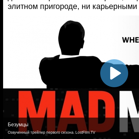
элитном пригороде, ни карьерными
Безумцы
Озвученный трейлер первого сезона. LostFilm.TV