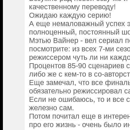
качественному переводу!
Ожидаю каждую серию!
А еще немаловажный успех эт
полноценный, постоянный ш
Мэтью Вайнер - вел сериал п
посмотрите: из всех 7-ми сез
режиссером чуть ли ни каждо
Процентов 85-90 сценариев с
либо же с кем-то в со-авторст
Еще замечал, что все финалы
обязательно режиссировал с
Если не ошибаюсь, то и все с
железно сам.
Потом почитал еще в интерен
про его жизнь - очень было и