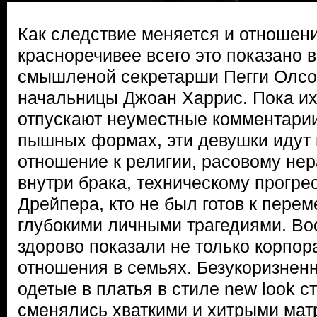
Как следствие меняется и отноше
красноречивее всего это показано 
смышленой секретарши Пегги Олсо
начальницы Джоан Харрис. Пока и
отпускают неуместные комментарии
пышных формах, эти девушки идут 
отношение к религии, расовому нер
внутри брака, техническому прогре
Дрейпера, кто не был готов к пере
глубокими личными трагедиями. Во
здорово показали не только корпор
отношения в семьях. Безукоризнен
одетые в платья в стиле new look 
сменялись хваткими и хитрыми ма