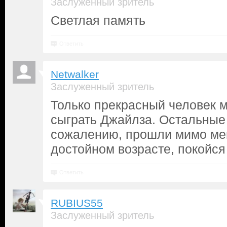
Заслуженный зритель
Светлая память
Ответить
Netwalker
Заслуженный зритель
Только прекрасный человек м
сыграть Джайлза. Остальные 
сожалению, прошли мимо ме
достойном возрасте, покойся
Ответить
RUBIUS55
Заслуженный зритель