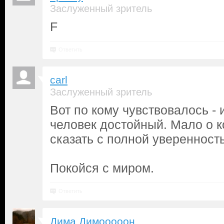
Заслуженный зритель
F
Ответить
carl
Заслуженный зритель
Вот по кому чувствовалось - 
человек достойный. Мало о 
сказать с полной уверенност
Покойся с миром.
Ответить
Дима Димооооон