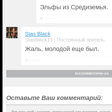
Эльфы из Средиземья.
Ответить
Stas Black
|
StasBlack13
Постоянный зритель
Жаль, молодой еще был.
Ответить
ВСЕ КОММЕНТАРИИ (14)
Оставьте Ваш комментарий:
Для того чтобы оставить комментарий или поставить оценку