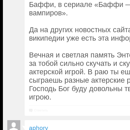
Баффи, в сериале «Баффи —
вампиров».
Да на других новостных сайт
википедии уже есть эта инф
Вечная и светлая память Эн
за тобой сильно скучать и ску
актерской игрой. В раю ты е
сыграешь разные актерские р
Господь Бог буду довольны т
игрою.
Ответить
aphory