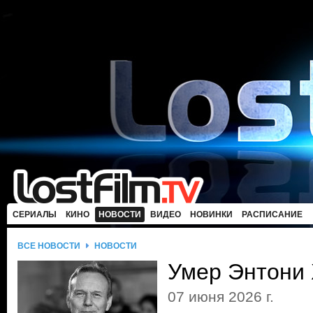
СЕРИАЛЫ
КИНО
НОВОСТИ
ВИДЕО
НОВИНКИ
РАСПИСАНИЕ
ВСЕ НОВОСТИ
НОВОСТИ
Умер Энтони 
07 июня 2026 г.