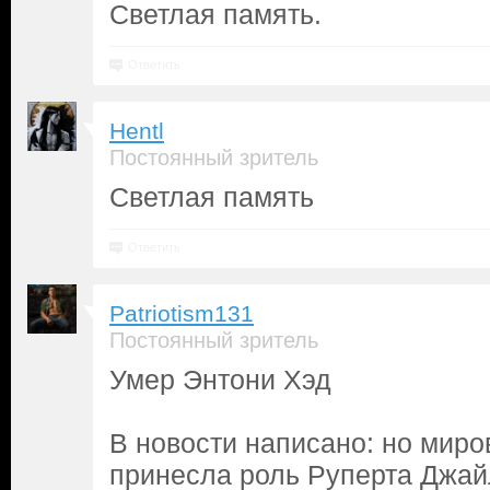
Светлая память.
Ответить
Hentl
Постоянный зритель
Светлая память
Ответить
Patriotism131
Постоянный зритель
Умер Энтони Хэд
В новости написано: но миро
принесла роль Руперта Джай