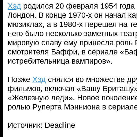
Хэд
родился 20 февраля 1954 года 
Лондон. В конце 1970-х он начал ка
мюзиклах, а в 1980-х перешел на т
него было несколько заметных теат
мировую славу ему принесла роль 
смотрителя Баффи, в сериале «Б
истребительница вампиров».
Позже
Хэд
снялся во множестве др
фильмов, включая «Вашу Бриташу»
«Железную леди». Новое поколение
ролью Руперта Мэнниона в сериале
Источник: Deadline