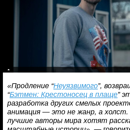
«Продление “
Неуязвимого
”, возвр
“
Бэтмен: Крестоносец в плаще
” э
разработка других смелых проект
анимация — это не жанр, а холст.
лучшие авторы мира хотят расск
масштабные истории»
, — говорит