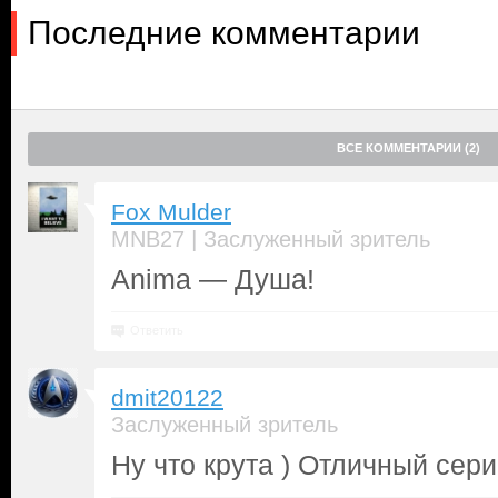
Последние комментарии
ВСЕ КОММЕНТАРИИ (2)
Fox Mulder
|
MNB27
Заслуженный зритель
Anima — Душа!
Ответить
dmit20122
Заслуженный зритель
Ну что крута ) Отличный сери