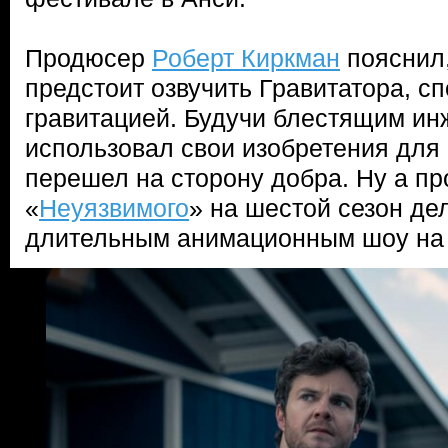
Продюсер
Роберт Киркман
пояснил
предстоит озвучить Гравитатора, с
гравитацией. Будучи блестящим ин
использовал свои изобретения для 
перешел на сторону добра. Ну а п
«
Неуязвимого
» на шестой сезон де
длительным анимационным шоу на