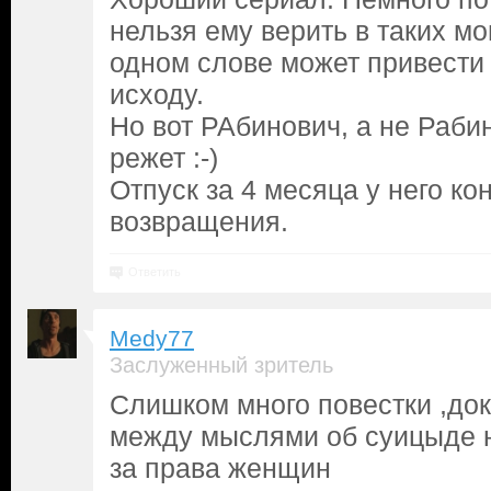
нельзя ему верить в таких м
одном слове может привести
исходу.
Но вот РАбинович, а не Раби
режет :-)
Отпуск за 4 месяца у него ко
возвращения.
Ответить
Medy77
Заслуженный зритель
Слишком много повестки ,до
между мыслями об суицыде н
за права женщин