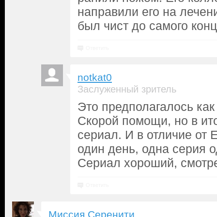
направили его на лечени
был чист до самого кон
Ответить
notkat0
Заслуженный зритель
Это предполагалось ка
Скорой помощи, но в ит
сериал. И в отличие от Е
один день, одна серия о
Сериал хороший, смотре
Ответить
Миссия Серенити