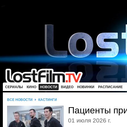
СЕРИАЛЫ
КИНО
НОВОСТИ
ВИДЕО
НОВИНКИ
РАСПИСАНИЕ
ВСЕ НОВОСТИ
КАСТИНГИ
Пациенты пр
01 июля 2026 г.