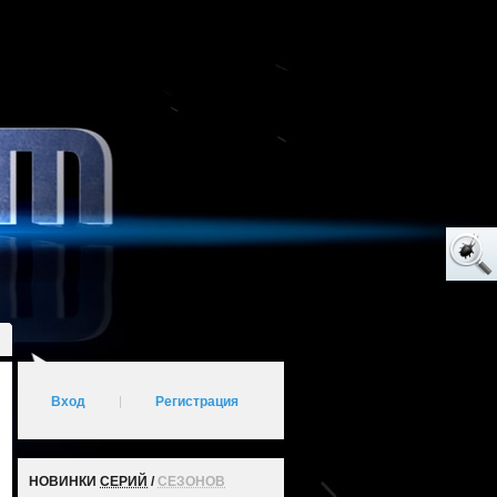
Вход
|
Регистрация
НОВИНКИ
СЕРИЙ
/
СЕЗОНОВ