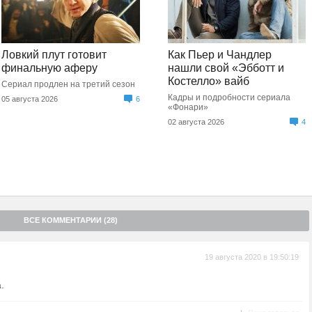
Ловкий плут готовит
Как Пьер и Чандлер
финальную аферу
нашли свой «Эбботт и
Костелло» вайб
Сериал продлен на третий сезон
Кадры и подробности сериала
05 августа 2026
6
«Фонари»
02 августа 2026
4
ВСЕ КОММЕНТАРИИ (28)
19 августа 2020 в 19:50:19
.