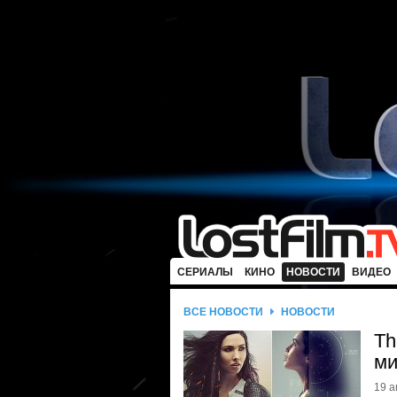
СЕРИАЛЫ
КИНО
НОВОСТИ
ВИДЕО
ВСЕ НОВОСТИ
НОВОСТИ
Th
ми
19 а