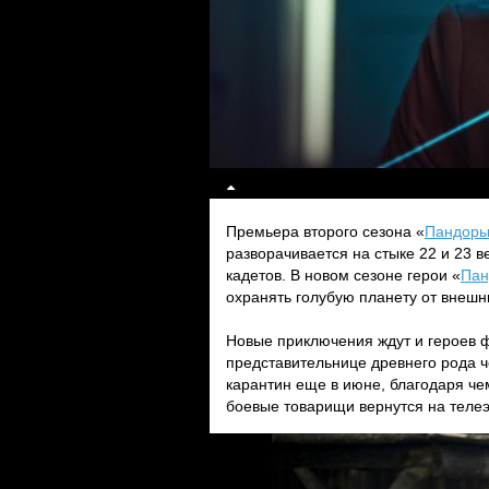
Премьера второго сезона «
Пандор
разворачивается на стыке 22 и 23 в
кадетов. В новом сезоне герои «
Пан
охранять голубую планету от внешни
Новые приключения ждут и героев ф
представительнице древнего рода ч
карантин еще в июне, благодаря чему
боевые товарищи вернутся на телеэ