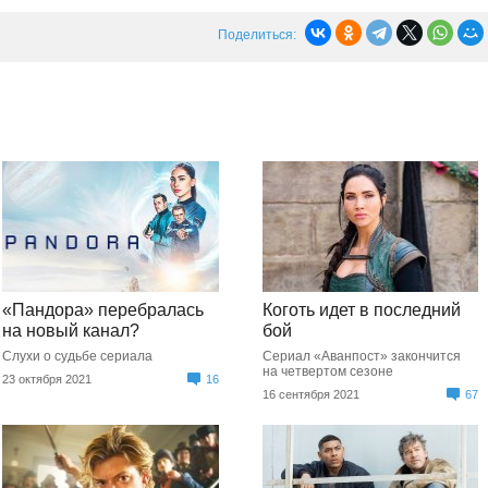
Поделиться:
«Пандора» перебралась
Коготь идет в последний
на новый канал?
бой
Слухи о судьбе сериала
Сериал «Аванпост» закончится
на четвертом сезоне
23 октября 2021
16
16 сентября 2021
67