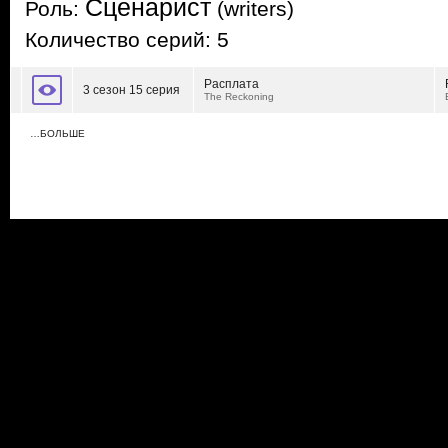
Сценарист
Роль:
(writers)
Количество серий: 5
Расплата
3 сезон 15 серия
The Reckoning
…БОЛЬШЕ