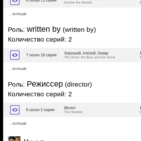
8 сезон 15 серия
Survive the Streets
…БОЛЬШЕ
written by
Роль:
(written by)
Количество серий: 2
Хороший, плохой, Оскар
7 сезон 18 серия
The Good, the Bad, and the Oscar
…БОЛЬШЕ
Режиссер
Роль:
(director)
Количество серий: 2
Молот
6 сезон 2 серия
The Hammer
…БОЛЬШЕ