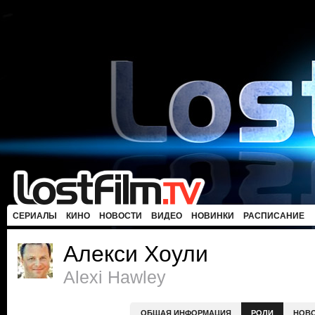
СЕРИАЛЫ
КИНО
НОВОСТИ
ВИДЕО
НОВИНКИ
РАСПИСАНИЕ
Алекси Хоули
Alexi Hawley
ОБЩАЯ ИНФОРМАЦИЯ
РОЛИ
НОВ