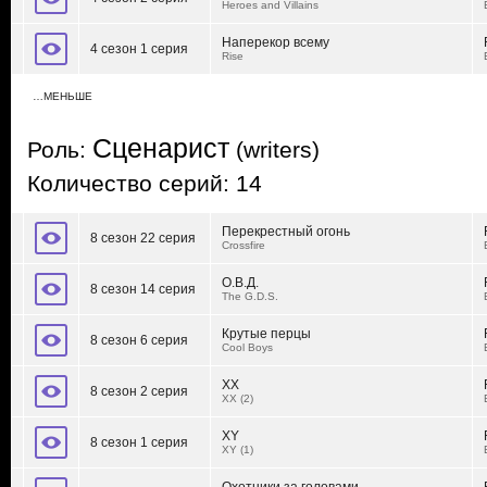
Heroes and Villains
Наперекор всему
4 сезон 1 серия
Rise
…МЕНЬШЕ
Сценарист
Роль:
(writers)
Количество серий: 14
Перекрестный огонь
8 сезон 22 серия
Crossfire
О.В.Д.
8 сезон 14 серия
The G.D.S.
Крутые перцы
8 сезон 6 серия
Cool Boys
XX
8 сезон 2 серия
XX (2)
XY
8 сезон 1 серия
XY (1)