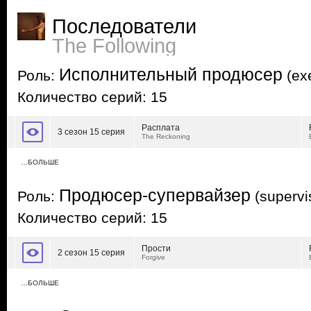
Последователи
The Following
Исполнительный продюсер
Роль:
(exe
Количество серий: 15
Расплата
3 сезон 15 серия
The Reckoning
…БОЛЬШЕ
Продюсер-супервайзер
Роль:
(supervi
Количество серий: 15
Прости
2 сезон 15 серия
Forgive
…БОЛЬШЕ