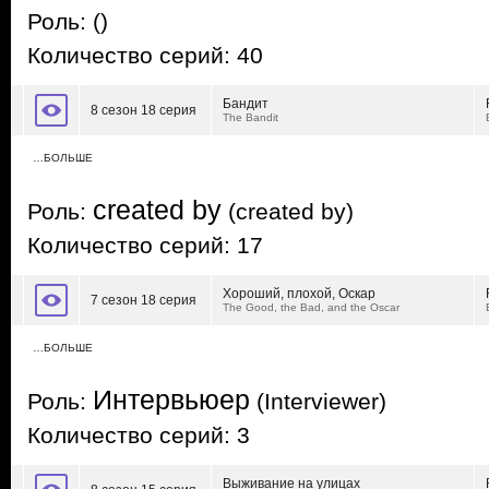
Роль:
()
Количество серий: 40
Бандит
8 сезон 18 серия
The Bandit
…БОЛЬШЕ
created by
Роль:
(created by)
Количество серий: 17
Хороший, плохой, Оскар
7 сезон 18 серия
The Good, the Bad, and the Oscar
…БОЛЬШЕ
Интервьюер
Роль:
(Interviewer)
Количество серий: 3
Выживание на улицах