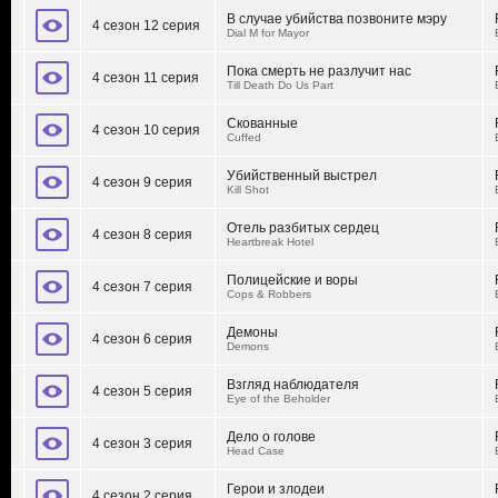
В случае убийства позвоните мэру
4 сезон 12 серия
Dial M for Mayor
Пока смерть не разлучит нас
4 сезон 11 серия
Till Death Do Us Part
Скованные
4 сезон 10 серия
Cuffed
Убийственный выстрел
4 сезон 9 серия
Kill Shot
Отель разбитых сердец
4 сезон 8 серия
Heartbreak Hotel
Полицейские и воры
4 сезон 7 серия
Cops & Robbers
Демоны
4 сезон 6 серия
Demons
Взгляд наблюдателя
4 сезон 5 серия
Eye of the Beholder
Дело о голове
4 сезон 3 серия
Head Case
Герои и злодеи
4 сезон 2 серия