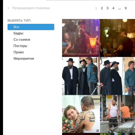
Предыдущая страница
1
2
3
4
...
9
ВЫБРАТЬ ТИП:
Все
Кадры
Со съемок
Постеры
Промо
Мероприятия