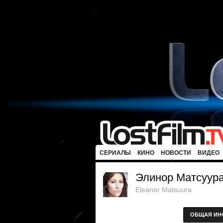
СЕРИАЛЫ
КИНО
НОВОСТИ
ВИДЕО
Элинор Матсуур
Eleanor Matsuura
ОБЩАЯ ИН