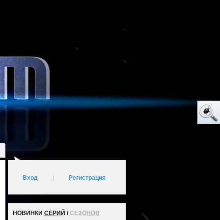
Вход
|
Регистрация
НОВИНКИ
СЕРИЙ
/
СЕЗОНОВ