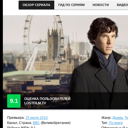
ОБЗОР СЕРИАЛА
ГИД ПО СЕРИЯМ
НОВОСТИ
ВИДЕ
ОЦЕНКА ПОЛЬЗОВАТЕЛЕЙ
9.1
LOSTFILM.TV
Премьера:
25 июля 2010
Жанр:
Драма
,
Т
Канал, Страна:
BBC
(Великобритания)
Тип:
По книге