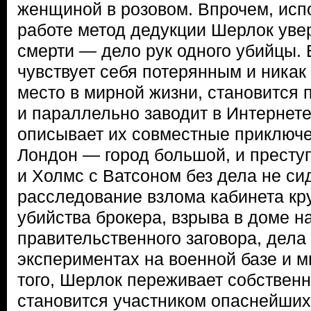
женщиной в розовом. Впрочем, исп
работе метод дедукции Шерлок увер
смерти — дело рук одного убийцы. 
чувствует себя потерянным и никак
место в мирной жизни, становится
и параллельно заводит в Интернете
описывает их совместные приключе
Лондон — город большой, и преступ
и Холмс с Ватсоном без дела не сид
расследование взлома кабинета кру
убийства брокера, взрыва в доме на
правительственного заговора, дела
экспериментах на военной базе и м
того, Шерлок переживает собственн
становится участником опаснейши