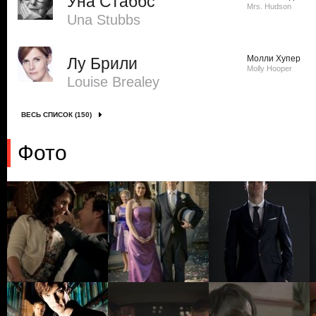
Уна Стаббс
Mrs. Hudson
Una Stubbs
Молли Хупер
Лу Брили
Molly Hooper
Louise Brealey
ВЕСЬ СПИСОК (150)
Фото