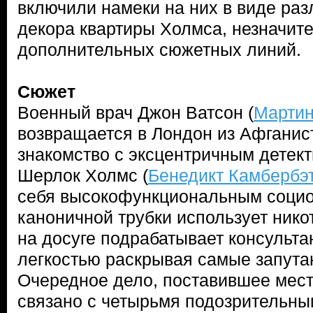
включили намеки на них в виде ра
декора квартиры Холмса, незначит
дополнительных сюжетных линий.
Сюжет
Военный врач Джон Ватсон (
Марти
возвращается в Лондон из Афганис
знакомство с эксцентричным детек
Шерлок Холмс (
Бенедикт Камбербэ
себя высокофункциональным социо
каноничной трубки использует нико
на досуге подрабатывает консульта
легкостью раскрывая самые запута
Очередное дело, поставившее мест
связано с четырьмя подозрительны