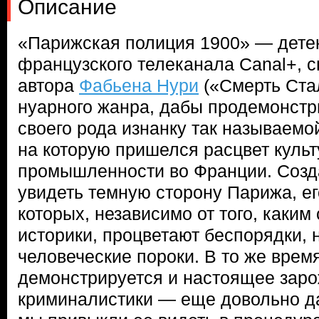
Описание
«Парижская полиция 1900» — дете
французского телеканала Canal+, с
автора
Фабьена Нури
(«Смерть Стал
нуарного жанра, дабы продемонстр
своего рода изнанку так называемо
на которую пришелся расцвет культ
промышленности во Франции. Созд
увидеть темную сторону Парижа, ег
которых, независимо от того, каким
историки, процветают беспорядки, 
человеческие пороки. В то же врем
демонстрируется и настоящее зар
криминалистики — еще довольно да