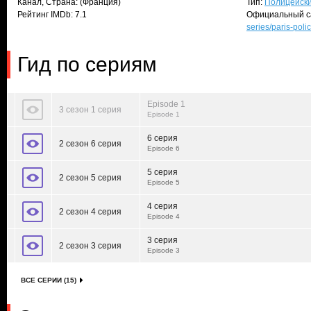
Канал, Страна: (Франция)
Тип:
Полицейск
Рейтинг IMDb: 7.1
Официальный с
series/paris-poli
Гид по сериям
Episode 1
3 сезон 1 серия
Episode 1
6 серия
2 сезон 6 серия
Episode 6
5 серия
2 сезон 5 серия
Episode 5
4 серия
2 сезон 4 серия
Episode 4
3 серия
2 сезон 3 серия
Episode 3
ВСЕ СЕРИИ (15)