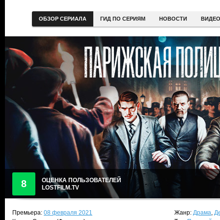
ОБЗОР СЕРИАЛА
ГИД ПО СЕРИЯМ
НОВОСТИ
ВИДЕ
ОЦЕНКА ПОЛЬЗОВАТЕЛЕЙ
8
LOSTFILM.TV
Премьера:
08 февраля 2021
Жанр:
Драма
,
Д