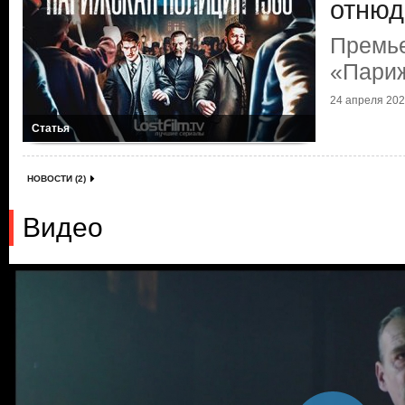
отнюд
Премь
«Париж
24 апреля 2021
Статья
НОВОСТИ (2)
Видео