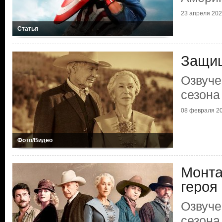
23 апреля 2025
Статья
Защищ
Озвуче
сезона
08 февраля 20
Фото/Видео
Монта
героя
Озвуче
сезона