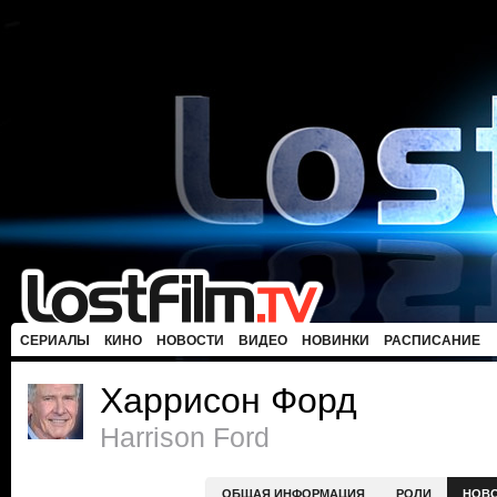
СЕРИАЛЫ
КИНО
НОВОСТИ
ВИДЕО
НОВИНКИ
РАСПИСАНИЕ
Харрисон Форд
Harrison Ford
ОБЩАЯ ИНФОРМАЦИЯ
РОЛИ
НОВ