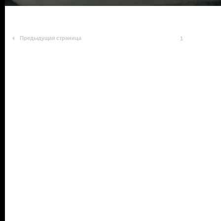
Предыдущая страница
1