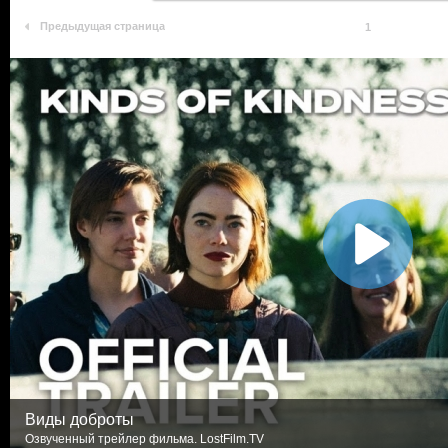
Предыдущая страница
1
Виды доброты
Озвученный трейлер фильма. LostFilm.TV