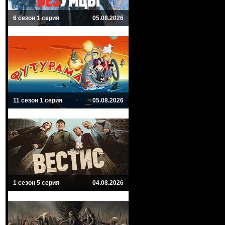
6 сезон 1 серия
05.08.2026
11 сезон 1 серия
05.08.2026
1 сезон 5 серия
04.08.2026