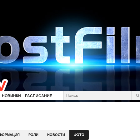
НОВИНКИ
РАСПИСАНИЕ
ФОРМАЦИЯ
РОЛИ
НОВОСТИ
ФОТО