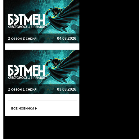
2 сезон 2 серия
04.08.2026
2 сезон 1 серия
03.08.2026
ВСЕ НОВИНКИ