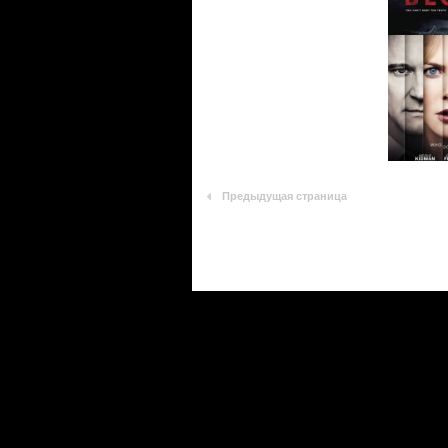
Предыдущая страница