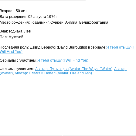
Возраст: 50 лет
Дата рождения: 02 августа 1976 г.
Место рождения: Годалминг, Суррей, Англия, Великобритания
Знак зодиака: Лев
Пол: Мужской
Последняя роль: Дэвид Бёрроуз (David Burroughs) в сериале
Я тебя отыщу (I
Will Find You)
Сериалы с участием:
Я тебя отыщу (I Will Find You)
Фильмы с участием:
Аватар: Путь воды (Avatar: The Way of Water)
,
Аватар
(Avatar)
,
Аватар: Пламя и Пепел (Avatar: Fire and Ash)