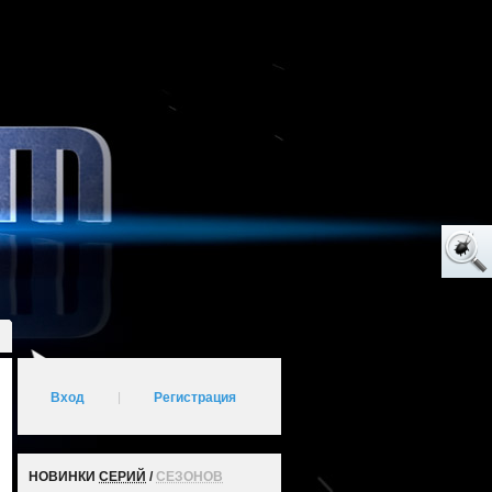
Вход
|
Регистрация
НОВИНКИ
СЕРИЙ
/
СЕЗОНОВ