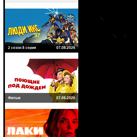
2 сезон 8 серия
07.08.2026
Фильм
07.08.2026