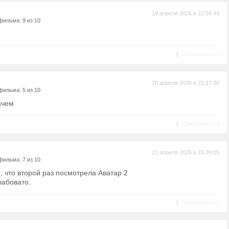
19 апреля 2026 в 22:54:44
фильма: 9 из 10
|
Пожаловаться
20 апреля 2026 в 21:17:30
фильма: 5 из 10
ачем
|
Пожаловаться
21 апреля 2026 в 15:39:05
фильма: 7 из 10
 что второй раз посмотрела Аватар 2
лабовато.
|
Пожаловаться