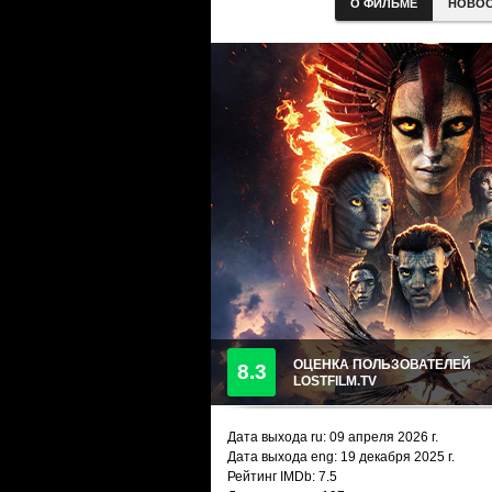
О ФИЛЬМЕ
НОВО
ОЦЕНКА ПОЛЬЗОВАТЕЛЕЙ
8.3
LOSTFILM.TV
Дата выхода ru:
09 апреля 2026
г.
Дата выхода eng: 19 декабря 2025 г.
Рейтинг IMDb: 7.5