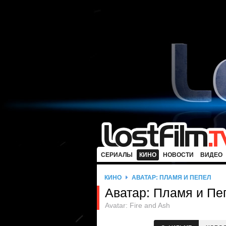
СЕРИАЛЫ
КИНО
НОВОСТИ
ВИДЕО
КИНО
АВАТАР: ПЛАМЯ И ПЕПЕЛ
Аватар: Пламя и Пе
Avatar: Fire and Ash