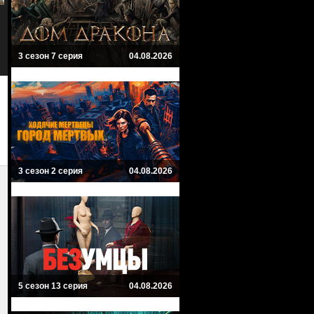
Аватар: Путь воды
Аватар
Avatar: The Way of Water
Avatar
Боевик, Приключенческий, Фэнтези,
Боевик, Фэнтези, Приключенчески
Научная фантастика
3 сезон 7 серия
04.08.2026
3 сезон 2 серия
04.08.2026
5 сезон 13 серия
04.08.2026