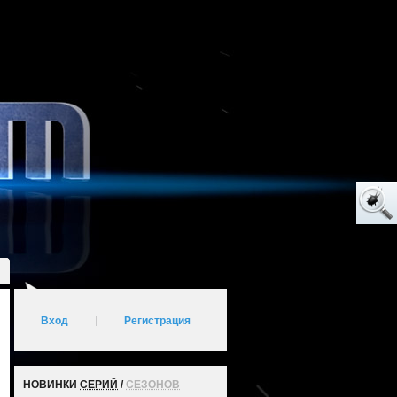
Вход
|
Регистрация
НОВИНКИ
СЕРИЙ
/
СЕЗОНОВ