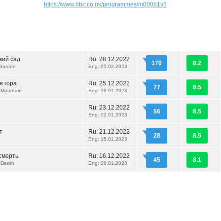
https://www.bbc.co.uk/programmes/m000b1v2
кий сад
Ru:
28.12.2022
170
8.2
 Garden
Eng: 05.02.2023
я гора
Ru:
25.12.2022
77
8.5
 Mountain
Eng: 29.01.2023
Ru:
23.12.2022
56
8.5
Eng: 22.01.2023
т
Ru:
21.12.2022
28
8.5
Eng: 15.01.2023
смерть
Ru:
16.12.2022
45
8.1
 Death
Eng: 08.01.2023