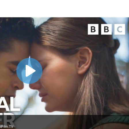
tFilm.TV