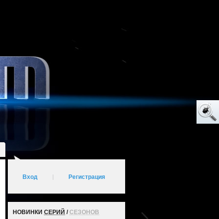
Вход
|
Регистрация
НОВИНКИ
СЕРИЙ
/
СЕЗОНОВ