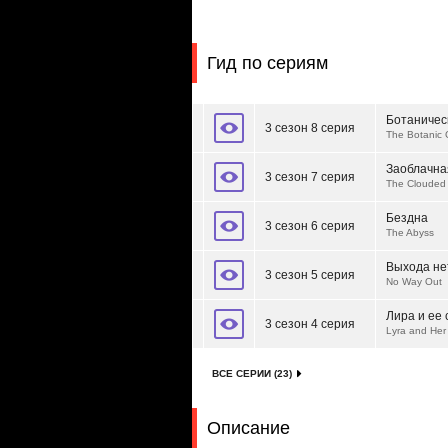
Гид по сериям
Ботаничес
3 сезон 8 серия
The Botanic
Заоблачна
3 сезон 7 серия
The Clouded
Бездна
3 сезон 6 серия
The Abyss
Выхода не
3 сезон 5 серия
No Way Out
Лира и ее 
3 сезон 4 серия
Lyra and Her
ВСЕ СЕРИИ (23)
Описание