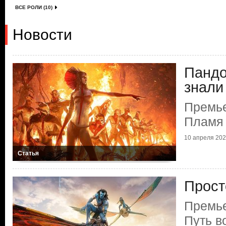
ВСЕ РОЛИ (10)
Новости
Пандо
знали
Премье
Пламя 
10 апреля 2026
Статья
Прост
Премье
Путь в