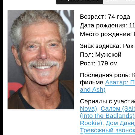
Возраст: 74 года
Дата рождения: 11
Место рождения:
Знак зодиака: Рак
Пол: Мужской
Рост: 179 см
Последняя роль: К
фильме
Аватар: П
and Ash)
Сериалы с участ
Nova)
,
Салем (Sal
(Into the Badlands)
Rookie)
,
Дом Давид
Тревожный звонок 