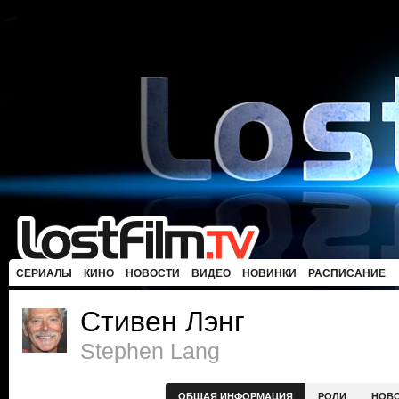
СЕРИАЛЫ
КИНО
НОВОСТИ
ВИДЕО
НОВИНКИ
РАСПИСАНИЕ
Стивен Лэнг
Stephen Lang
ОБЩАЯ ИНФОРМАЦИЯ
РОЛИ
НОВ