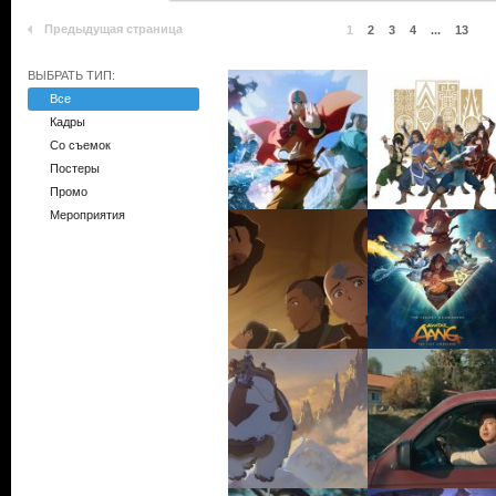
Предыдущая страница
1
2
3
4
...
13
ВЫБРАТЬ ТИП:
Все
Кадры
Со съемок
Постеры
Промо
Мероприятия