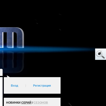
Вход
|
Регистрация
НОВИНКИ
СЕРИЙ
/
СЕЗОНОВ