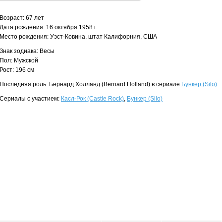
Возраст: 67 лет
Дата рождения: 16 октября 1958 г.
Место рождения: Уэст-Ковина, штат Калифорния, США
Знак зодиака: Весы
Пол: Мужской
Рост: 196 см
Последняя роль: Бернард Холланд (Bernard Holland) в сериале
Бункер (Silo)
Сериалы с участием:
Касл-Рок (Castle Rock)
,
Бункер (Silo)