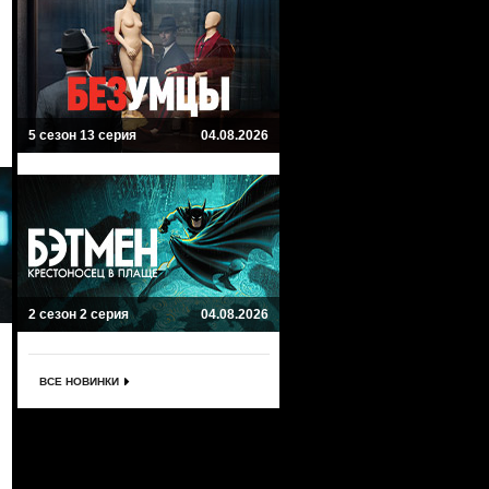
5 сезон 13 серия
04.08.2026
2 сезон 2 серия
04.08.2026
ВСЕ НОВИНКИ