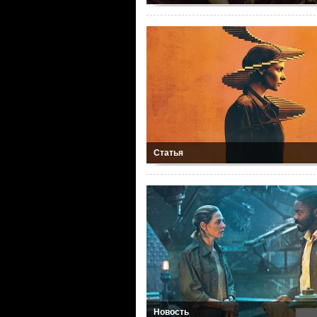
Статья
Новость