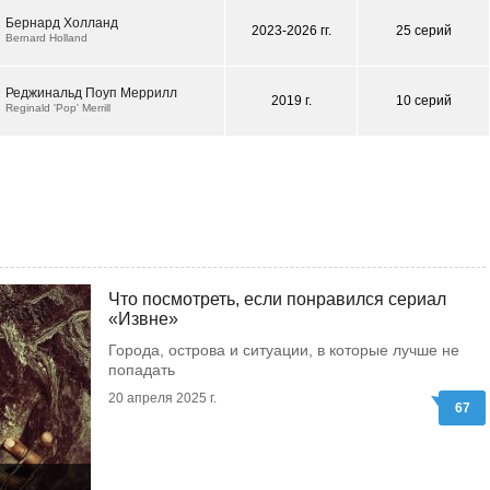
Бернард Холланд
2023-2026 гг.
25 серий
Bernard Holland
Реджинальд Поуп Меррилл
2019 г.
10 серий
Reginald 'Pop' Merrill
Что посмотреть, если понравился сериал
«Извне»
Города, острова и ситуации, в которые лучше не
попадать
20 апреля 2025 г.
67