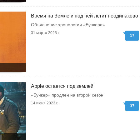
Время на Земле и под ней летит неодинаково
Объяснение хронологии «Бункера»
31 марта 2025 г.
17
Apple остается под землей
«Бункер» продлен на второй сезон
14 июня 2023 г.
37