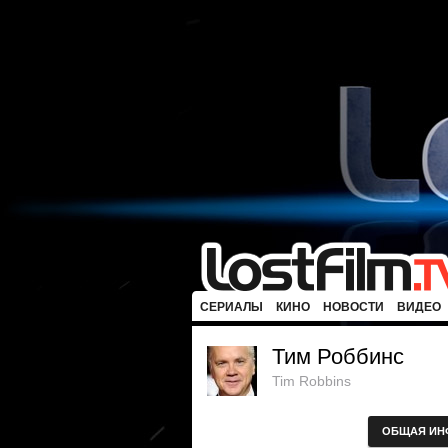
СЕРИАЛЫ
КИНО
НОВОСТИ
ВИДЕО
Тим Роббинс
Tim Robbins
ОБЩАЯ ИН