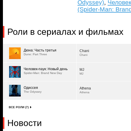
Odyssey)
,
Человек
(Spider-Man: Bran
Роли в сериалах и фильмах
Дюна: Часть третья
Chani
Dune: Part Three
Chani
Человек-паук: Новый день
MJ
Spider-Man: Brand New Day
MJ
Одиссея
Athena
The Odyssey
Athena
ВСЕ РОЛИ (7)
Новости