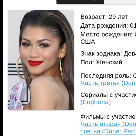
Возраст: 29 лет
Дата рождения: 01
Место рождения: 
США
Знак зодиака: Дев
Пол: Женский
Последняя роль: 
Часть третья (Dune
Сериалы с участ
(Euphoria)
Фильмы с участи
Часть вторая (Dun
третья (Dune: Part