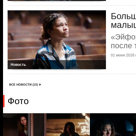
Больш
малы
«Эйфо
после 
01 июня 2026 г
Новость
ВСЕ НОВОСТИ (15)
Фото