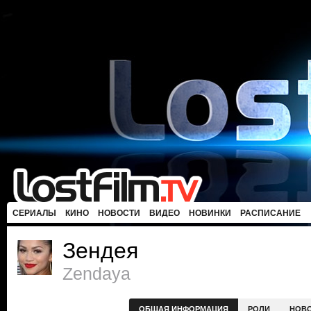
СЕРИАЛЫ
КИНО
НОВОСТИ
ВИДЕО
НОВИНКИ
РАСПИСАНИЕ
Зендея
Zendaya
ОБЩАЯ ИНФОРМАЦИЯ
РОЛИ
НОВ