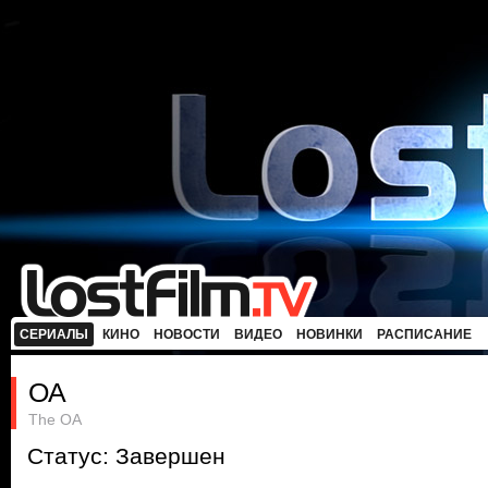
СЕРИАЛЫ
КИНО
НОВОСТИ
ВИДЕО
НОВИНКИ
РАСПИСАНИЕ
ОА
The OA
Статус: Завершен