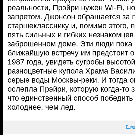
реальности, Прэйри нужен Wi-Fi, н
запретом. Джонсон обращается за
старшекласснику и, помимо этого, п
пять сильных и гибких незнакомцев
заброшенном доме. Эти люди пока н
ближайшую встречу им предстоит о
1987 года, увидеть сугробы высотой
разноцветные купола Храма Васил
серые воды Москвы-реки. И тогда он
ослепла Прэйри, которую когда-то з
что единственный способ победить
холоднее, чем лед.
Поде