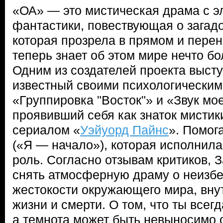
«ОА» — это мистическая драма с 
фантастики, повествующая о загад
которая прозрела в прямом и пере
теперь знает об этом мире нечто б
Одним из создателей проекта выст
известный своими психологически
«Группировка "Восток"» и «Звук мое
проявивший себя как знаток мистик
сериалом «
Уэйуорд Пайнс
». Помог
(«Я — начало»), которая исполнила
роль. Согласно отзывам критиков, 
снять атмосферную драму о неизбе
жестокости окружающего мира, вну
жизни и смерти. О том, что ты всег
а темнота может быть невыносимо 