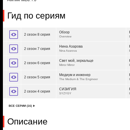
Рейтинг IMDb: 7.8
Гид по сериям
Обзор
2 сезон 8 серия
Overview
Нина Азарова
2 сезон 7 серия
Nina Azarova
Свет мой, зеркальце
2 сезон 6 серия
Mirror Mirror
Медиум и инженер
2 сезон 5 серия
The Medium & The Engineer
СИЗИГИЯ
2 сезон 4 серия
SYZYGY
ВСЕ СЕРИИ (16)
Описание