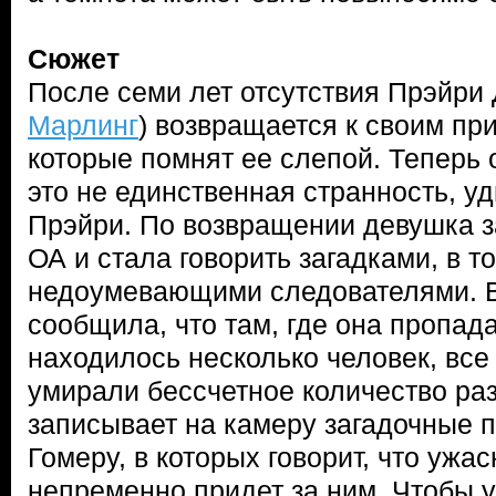
Сюжет
После семи лет отсутствия Прэйри 
Марлинг
) возвращается к своим п
которые помнят ее слепой. Теперь 
это не единственная странность, у
Прэйри. По возвращении девушка за
ОА и стала говорить загадками, в т
недоумевающими следователями. В
сообщила, что там, где она пропада
находилось несколько человек, все
умирали бессчетное количество ра
записывает на камеру загадочные 
Гомеру, в которых говорит, что ужас
непременно придет за ним. Чтобы у