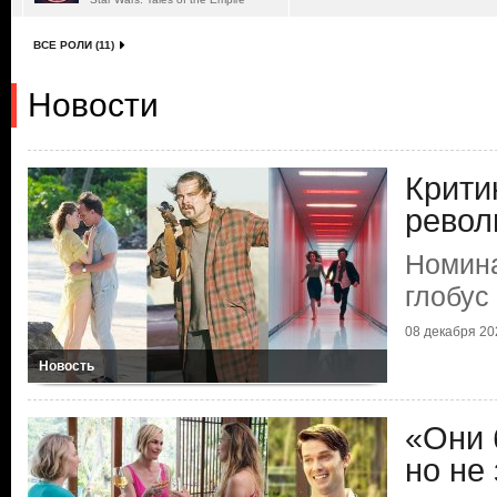
ВСЕ РОЛИ (11)
Новости
Крити
рево
Номина
глобус
08 декабря 202
Новость
«Они 
но не