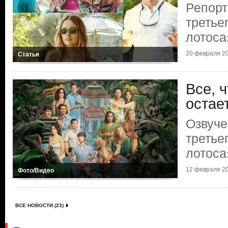
Репорт
третье
лотоса
20 февраля 20
Статья
Все, 
остае
Озвуче
третье
лотоса
12 февраля 20
Фото/Видео
ВСЕ НОВОСТИ (23)