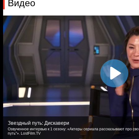
Видео
Звездный путь: Дискавери
Озвученное интервью к 1 сезону: «Актеры сериала рассказывают про с
путь"». LostFilm.TV