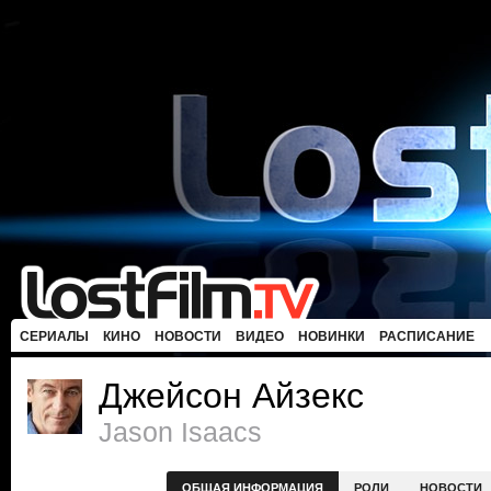
СЕРИАЛЫ
КИНО
НОВОСТИ
ВИДЕО
НОВИНКИ
РАСПИСАНИЕ
Джейсон Айзекс
Jason Isaacs
ОБЩАЯ ИНФОРМАЦИЯ
РОЛИ
НОВОСТИ