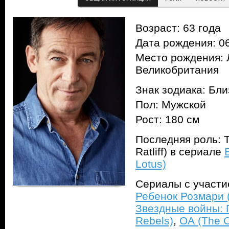
Возраст: 63 года
Дата рождения: 06
Место рождения: 
Великобритания
Знак зодиака: Бл
Пол: Мужской
Рост: 180 см
Последняя роль: 
Ratliff) в сериале
Lotus)
Сериалы с участ
Ребенок Розмари 
Звездные войны: 
Rebels)
,
ОА (The 