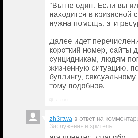
"Вы не один. Если вы ил
находится в кризисной 
нужна помощь, эти ресу
Далее идет перечислени
короткий номер, сайты 
суицидникам, людям п
жизненную ситуацию, п
буллингу, сексуальному
тому подобное.
Ответить
zh3rtwa
в ответ на
комментар
Заслуженный зритель
ага понятно, спасибо