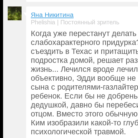
Яна Никитина
|
Phelishia
Постоянный зритель
Когда уже перестанут делать
слабохарактерного придурка?
съездить в Техас и притащит
подростка домой, решает ра
жизнь... Лечился вроде лечил
объективно, Эдди вообще не 
сына с родителями-газлайтер
ребенок. Если бы не добрень
дедушкой, давно бы перебес
отцом. Вместо этого обычную
Ким изобразили какой-то глу
психологической травмой.