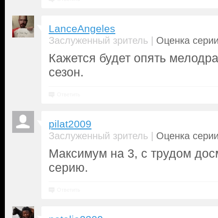
LanceAngeles
|
Заслуженный зритель
Оценка серии
Кажется будет опять мелодра
сезон.
Ответить
pilat2009
|
Заслуженный зритель
Оценка серии
Максимум на 3, с трудом до
серию.
Ответить