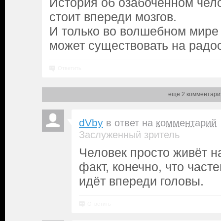
История об озабоченном чело
стоит впереди мозгов.
И только во волшебном мире 
может существовать на радос
Ответить
еще 2 комментари
dVby
в ответ на
комментарий
Заслуженный зритель
Человек просто живёт н
факт, конечно, что часте
идёт впереди головы.
Ответить