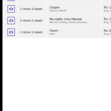
Скудно
Ru:
1
1 сезон 3 серия
Hand to Mouth
Eng: 
Мы идём, отец Авраам
Ru:
1
1 сезон 2 серия
We Are Coming, Father Abraham
Eng: 
Пилот
Ru:
0
1 сезон 1 серия
Pilot
Eng: 