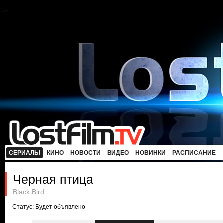
СЕРИАЛЫ
КИНО
НОВОСТИ
ВИДЕО
НОВИНКИ
РАСПИСАНИЕ
Черная птица
Black Bird
Статус: Будет объявлено