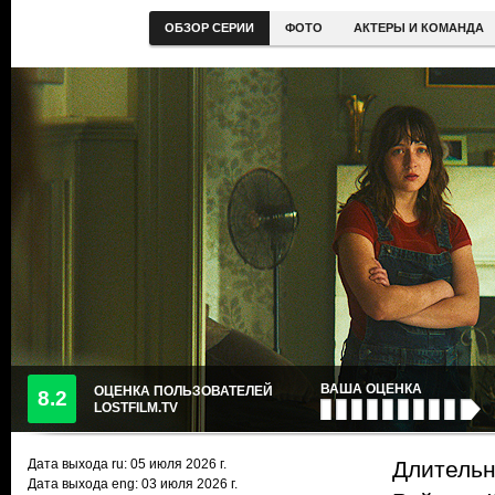
ОБЗОР СЕРИИ
ФОТО
АКТЕРЫ И КОМАНДА
ВАША ОЦЕНКА
ОЦЕНКА ПОЛЬЗОВАТЕЛЕЙ
8.2
LOSTFILM.TV
Дата выхода ru:
05 июля 2026
г.
Длительн
Дата выхода eng: 03 июля 2026 г.