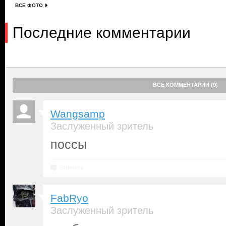
ВСЕ ФОТО
Последние комментарии
ВСЕ КОММЕНТАРИИ (9)
Wangsamp
Заслуженный зритель
поссы
Ответить
FabRyo
Заслуженный зритель