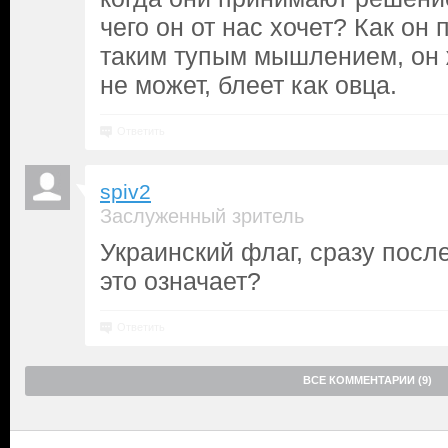
чего он от нас хочет? Как он
таким тупым мышлением, он 
не может, блеет как овца.
Ответить
spiv2
Заслуженный зритель
Украинский флаг, сразу посл
это означает?
Ответить
ВСЕ КОММЕНТАРИИ (9)