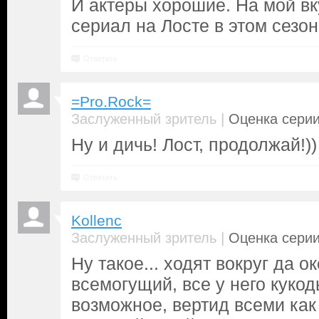
И актеры хорошие. На мой вк
сериал на Лосте в этом сезон
Ответить
=Pro.Rock=
|
Заслуженный зритель
Оценка серии
Ну и дичь! Лост, продолжай!))
Ответить
Kollenc
|
Заслуженный зритель
Оценка серии
Ну такое... ходят вокруг да о
всемогущий, все у него кукод
возможное, вертид всеми как