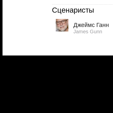
Сценаристы
Джеймс Ганн
James Gunn