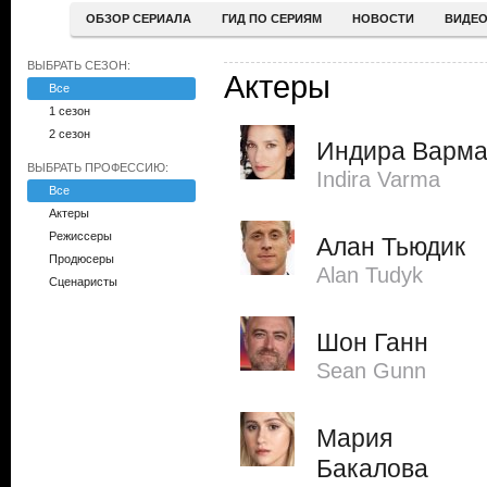
ОБЗОР СЕРИАЛА
ГИД ПО СЕРИЯМ
НОВОСТИ
ВИДЕ
ВЫБРАТЬ СЕЗОН:
Актеры
Все
1 сезон
2 сезон
Индира Варм
ВЫБРАТЬ ПРОФЕССИЮ:
Indira Varma
Все
Актеры
Режиссеры
Алан Тьюдик
Продюсеры
Alan Tudyk
Сценаристы
Шон Ганн
Sean Gunn
Мария
Бакалова