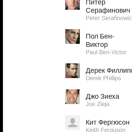
Питер
Серафинович
Peter Serafinowic
Пол Бен-
Виктор
Paul Ben-Victor
Дерек Филлип
Derek Phillips
Джо Зиеха
Joe Zieja
Кит Фергюсон
Keith Ferguson