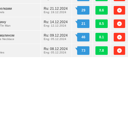
белками
Ru:
21.12.2024
29
8.6
rels
Eng: 19.12.2024
кину
Ru:
14.12.2024
21
8.5
 Tin Man
Eng: 12.12.2024
рмалином
Ru:
09.12.2024
46
8.1
e Necklace
Eng: 05.12.2024
Ru:
08.12.2024
73
7.8
les
Eng: 05.12.2024