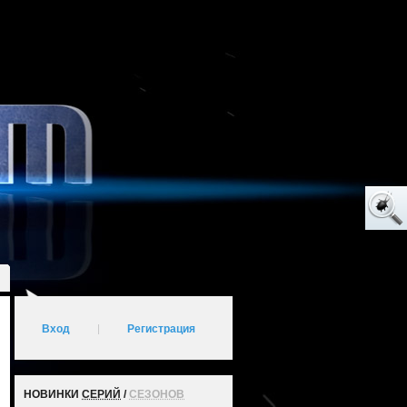
Вход
|
Регистрация
НОВИНКИ
СЕРИЙ
/
СЕЗОНОВ