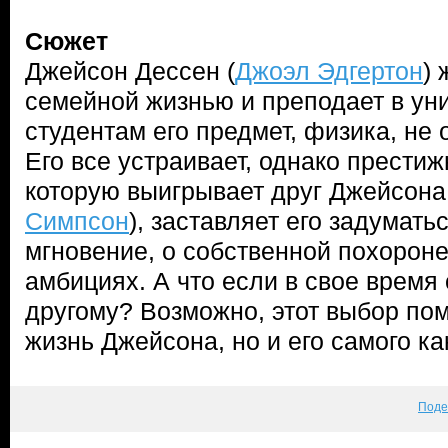
Сюжет
Джейсон Дессен (
Джоэл Эдгертон
) 
семейной жизнью и преподает в уни
студентам его предмет, физика, не 
Его все устраивает, однако прести
которую выигрывает друг Джейсона
Симпсон
), заставляет его задуматьс
мгновение, о собственной похорон
амбициях. А что если в свое время 
другому? Возможно, этот выбор по
жизнь Джейсона, но и его самого к
Поде