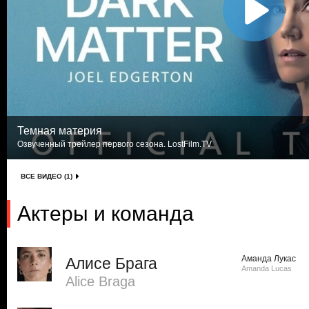
Темная материя
Озвученный трейлер первого сезона. LostFilm.TV
ВСЕ ВИДЕО (1)
Актеры и команда
Аманда Лукас
Алисе Брага
Amanda Lucas
Alice Braga