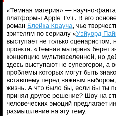
«Темная материя» — научно-фанта
платформы Apple TV+. В его основ
роман
Блейка Крауча
, чье творчес
зрителям по сериалу «
Уэйуорд Пай
выступает не только сценаристом,
проекта. «Темная материя» берет 
концепцию мультивселенной, но д
здесь выступают не супергерои, а 
проблемы которых могут быть знако
вставшему перед важным выбором
жизнь. А что было бы, если бы ты п
принял другое решение? Шоу на ст
человеческих эмоций предлагает и
размышление на эту тему.