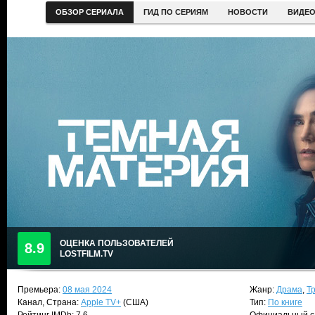
ОБЗОР СЕРИАЛА
ГИД ПО СЕРИЯМ
НОВОСТИ
ВИДЕ
ОЦЕНКА ПОЛЬЗОВАТЕЛЕЙ
8.9
LOSTFILM.TV
Премьера:
08 мая 2024
Жанр:
Драма
,
Т
Канал, Страна:
Apple TV+
(США)
Тип:
По книге