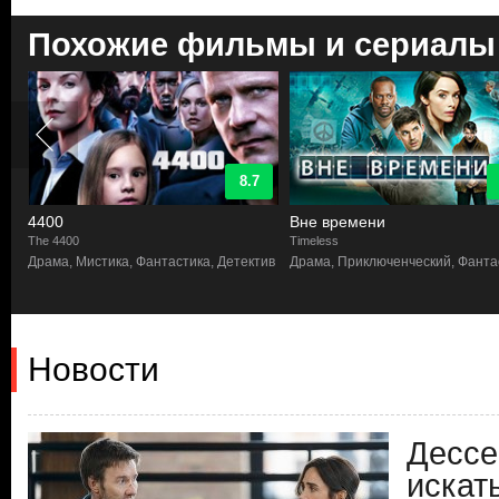
Похожие фильмы и сериалы
8.7
4400
Вне времени
The 4400
Timeless
Драма, Мистика, Фантастика, Детектив
Драма, Приключенческий, Фанта
Новости
Дессе
искат