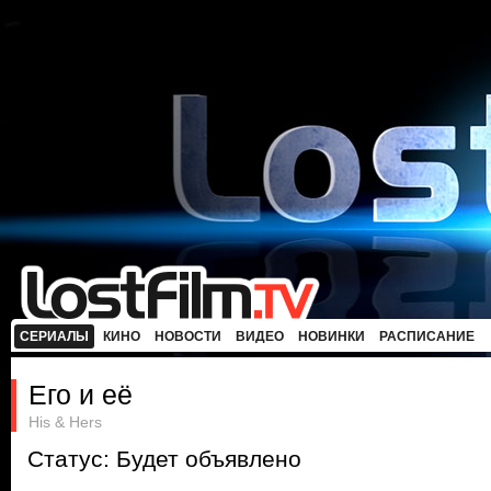
СЕРИАЛЫ
КИНО
НОВОСТИ
ВИДЕО
НОВИНКИ
РАСПИСАНИЕ
Его и её
His & Hers
Статус: Будет объявлено