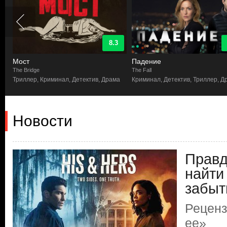
8.3
Мост
Падение
The Bridge
The Fall
Триллер, Криминал, Детектив, Драма
Криминал, Детектив, Триллер, Д
Новости
Правд
найти
забыт
Реценз
ее»