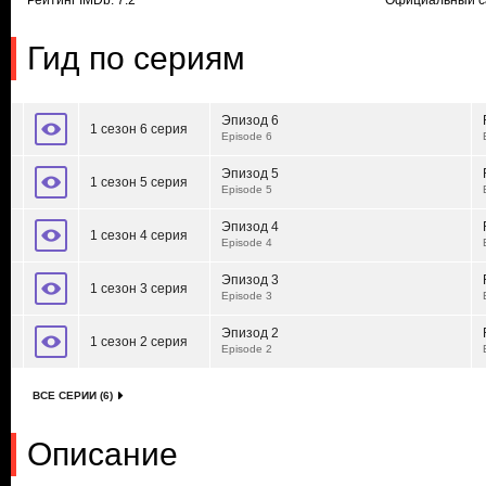
Рейтинг IMDb: 7.2
Официальный с
Гид по сериям
Эпизод 6
1 сезон 6 серия
Episode 6
Эпизод 5
1 сезон 5 серия
Episode 5
Эпизод 4
1 сезон 4 серия
Episode 4
Эпизод 3
1 сезон 3 серия
Episode 3
Эпизод 2
1 сезон 2 серия
Episode 2
ВСЕ СЕРИИ (6)
Описание