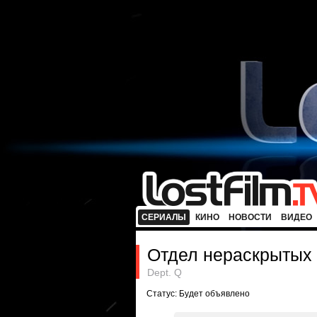
СЕРИАЛЫ
КИНО
НОВОСТИ
ВИДЕО
Отдел нераскрытых
Dept. Q
Статус: Будет объявлено