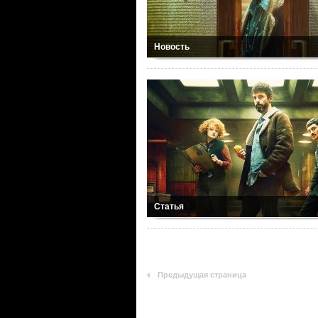
Новость
Статья
Предыдущая страница