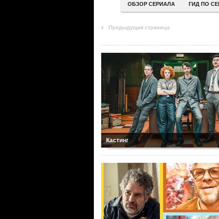
ОБЗОР СЕРИАЛА
ГИД ПО С
Предыдущая страница
Кастинг