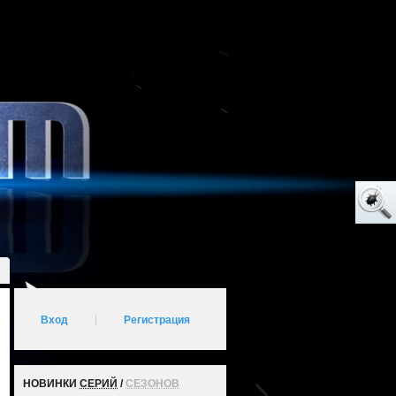
Вход
|
Регистрация
НОВИНКИ
СЕРИЙ
/
СЕЗОНОВ