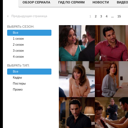
ОБЗОР СЕРИАЛА
ГИД ПО СЕРИЯМ
НОВОСТИ
ВИДЕ
Предыдущая страница
1
2
3
4
...
15
ВЫБРАТЬ СЕЗОН:
Все
1 сезон
2 сезон
3 сезон
4 сезон
ВЫБРАТЬ ТИП:
Все
Кадры
Постеры
Промо