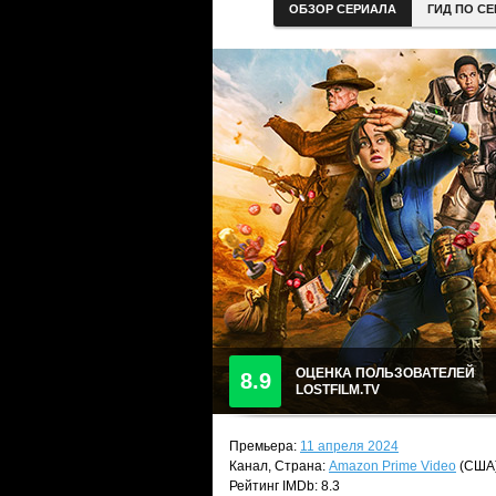
ОБЗОР СЕРИАЛА
ГИД ПО С
ОЦЕНКА ПОЛЬЗОВАТЕЛЕЙ
8.9
LOSTFILM.TV
Премьера:
11 апреля 2024
Канал, Страна:
Amazon Prime Video
(США
Рейтинг IMDb: 8.3