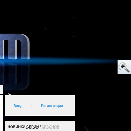
Вход
|
Регистрация
НОВИНКИ
СЕРИЙ
/
СЕЗОНОВ