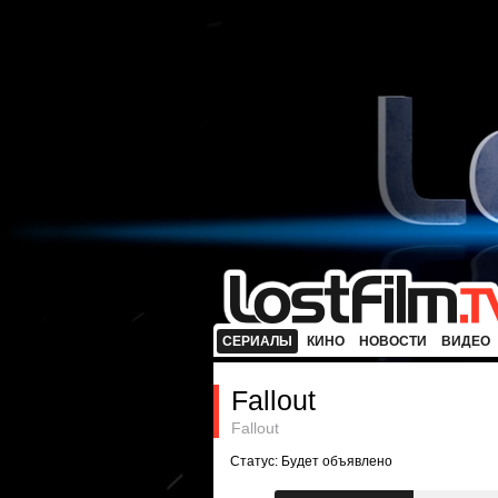
СЕРИАЛЫ
КИНО
НОВОСТИ
ВИДЕО
Fallout
Fallout
Статус: Будет объявлено