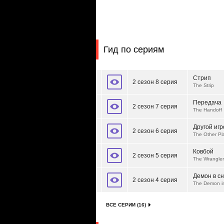
Гид по сериям
Стрип
2 сезон 8 серия
The Strip
Передача
2 сезон 7 серия
The Handoff
Другой игр
2 сезон 6 серия
The Other Pl
Ковбой
2 сезон 5 серия
The Wrangler
Демон в сн
2 сезон 4 серия
The Demon i
ВСЕ СЕРИИ (16)