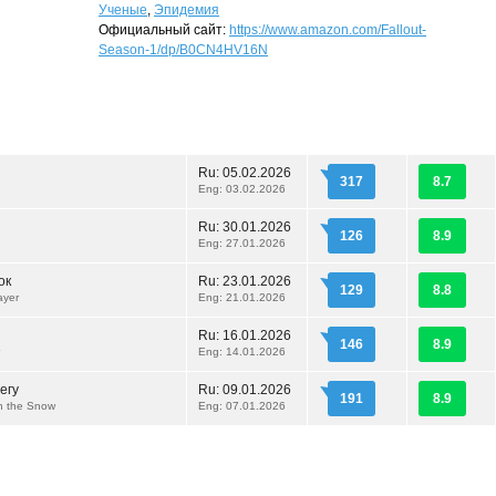
Ученые
,
Эпидемия
Официальный сайт:
https://www.amazon.com/Fallout-
Season-1/dp/B0CN4HV16N
Ru:
05.02.2026
317
8.7
Eng: 03.02.2026
Ru:
30.01.2026
126
8.9
Eng: 27.01.2026
ок
Ru:
23.01.2026
129
8.8
ayer
Eng: 21.01.2026
Ru:
16.01.2026
146
8.9
Eng: 14.01.2026
егу
Ru:
09.01.2026
191
8.9
n the Snow
Eng: 07.01.2026