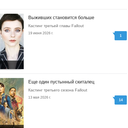
Выживших становится больше
Кастинг третьей главы Fallout
19 июня 2026 г.
1
Еще один пустынный скиталец
Кастинг третьего сезона Fallout
13 мая 2026 г.
14