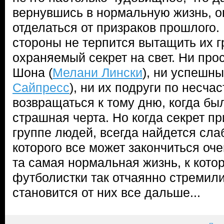
вернувшись в нормальную жизнь, он
отделаться от призраков прошлого. 
стороны не терпится вытащить их 
охраняемый секрет на свет. Ни про
Шона (
Мелани Лински
), ни успешны
Сайпресс
), ни их подруги по несча
возвращаться к тому дню, когда бы
страшная черта. Но когда секрет п
группе людей, всегда найдется слаб
которого все может закончиться оче
та самая нормальная жизнь, к кот
футболистки так отчаянно стремил
становится от них все дальше...