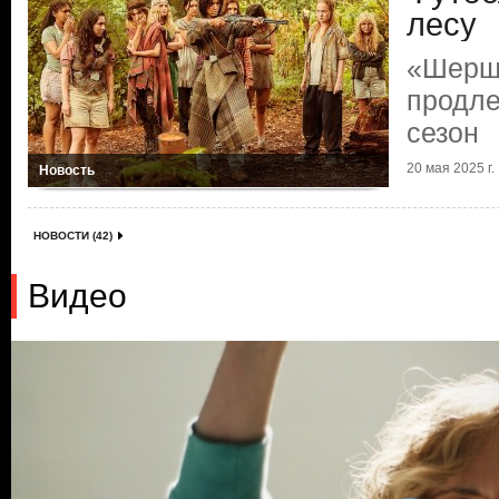
лесу
«Шерш
продле
сезон
20 мая 2025 г.
Новость
НОВОСТИ (42)
Видео