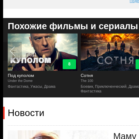
Поде
Похожие фильмы и сериалы
8
Под куполом
Сотня
Under the Dome
The 100
Фантастика, Ужасы, Драма
Боевик, Приключенческий, Драма
Фантастика
Новости
Маму