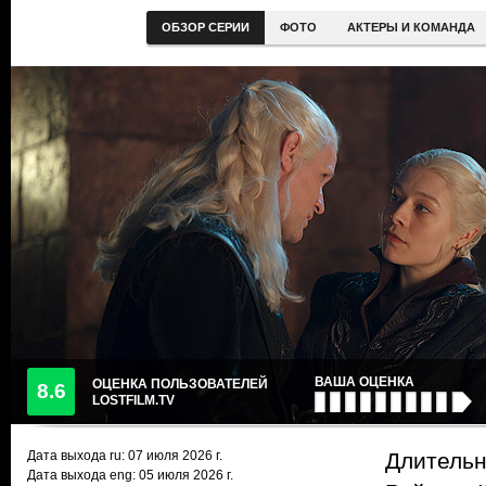
ОБЗОР СЕРИИ
ФОТО
АКТЕРЫ И КОМАНДА
ВАША ОЦЕНКА
ОЦЕНКА ПОЛЬЗОВАТЕЛЕЙ
8.6
LOSTFILM.TV
Дата выхода ru:
07 июля 2026
г.
Длительн
Дата выхода eng: 05 июля 2026 г.