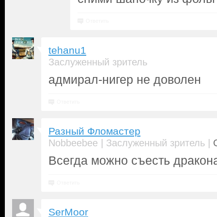
Ответить
tehanu1
Заслуженный зритель
адмирал-нигер не доволен
Ответить
Разный Фломастер
|
|
Nobbeebee
Заслуженный зритель
Всегда можно съесть дракона
Ответить
SerMoor