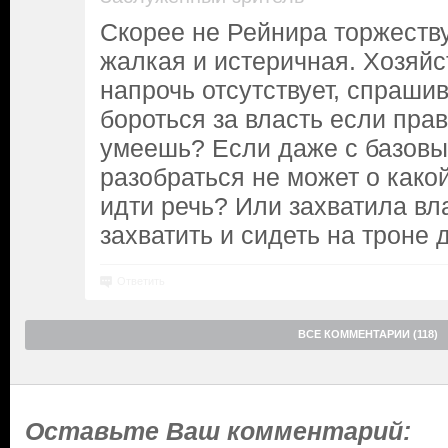
Скорее не Рейнира торжеств
жалкая и истеричная. Хозяй
напрочь отсутствует, спраши
бороться за власть если прав
умеешь? Если даже с базов
разобраться не может о како
идти речь? Или захватила вл
захватить и сидеть на троне 
Ответить
ВСЕ КОММЕНТАРИИ (118)
Оставьте Ваш комментарий: