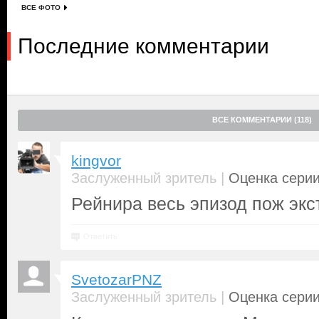
ВСЕ ФОТО
Последние комментарии
ВСЕ КОММЕНТАРИИ (118)
kingvor
|
Заслуженный зритель
Оценка серии
Рейнира весь эпизод пож экст
Ответить
SvetozarPNZ
|
Заслуженный зритель
Оценка серии