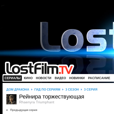
СЕРИАЛЫ
КИНО
НОВОСТИ
ВИДЕО
НОВИНКИ
РАСПИСАНИЕ
ДОМ ДРАКОНА
ГИД ПО СЕРИЯМ
3 СЕЗОН
3 СЕРИЯ
Рейнира торжествующая
Rhaenyra Triumphant
Предыдущая серия