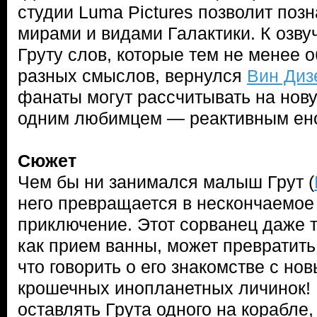
студии Luma Pictures позволит поз
мирами и видами Галактики. К озву
Груту слов, которые тем не менее 
разных смыслов, вернулся
Вин Диз
фанаты могут рассчитывать на нов
одним любимцем — реактивным ено
Сюжет
Чем бы ни занимался малыш Грут (
него превращается в нескончаемое
приключение. Этот сорванец даже т
как прием ванны, может превратить
что говорить о его знакомстве с н
крошечных инопланетных личинок! 
оставлять Грута одного на корабле, 