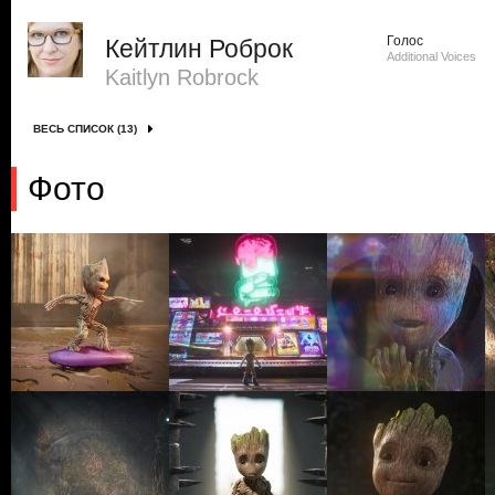
Голос
Кейтлин Роброк
Additional Voices
Kaitlyn Robrock
ВЕСЬ СПИСОК (13)
Фото