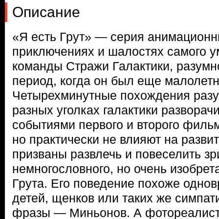
Описание
«Я есть Грут» — серия анимационн
приключениях и шалостях самого у
команды Стражи Галактики, разумно
период, когда он был еще малолет
Четырехминутные похождения разу
разных уголках галактики развора
событиями первого и второго фил
но практически не влияют на разви
призваны развлечь и повеселить з
немногословного, но очень изобрет
Грута. Его поведение похоже одно
детей, щенков или таких же симпат
фразы — Миньонов. А фотореалис