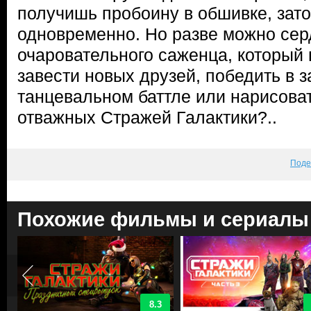
получишь пробоину в обшивке, зат
одновременно. Но разве можно серд
очаровательного саженца, который 
завести новых друзей, победить в 
танцевальном баттле или нарисова
отважных Стражей Галактики?..
Поде
Похожие фильмы и сериалы
8.3