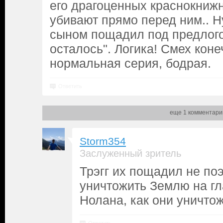
его драгоценных краснокниж
убивают прямо перед ним.. Н
сыном пощадил под предлогом
осталось". Логика! Смех коне
нормальная серия, бодрая.
Ответить
еще 1 комментари
Storm354
Заслуженный зритель
Трэгг их пощадил не по
уничтожить Землю на гл
Нолана, как они уничто