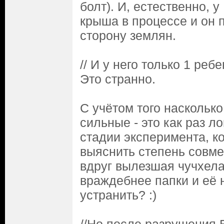
болт). И, естественно, 
крыша в процессе и он 
сторону землян.
// И у него только 1 реб
Это странно.
С учётом того наскольк
сильные - это как раз л
стадии эксперимента, к
выяснить степень совме
вдруг вылезшая чучхела
враждебнее папки и её 
устранить? :)