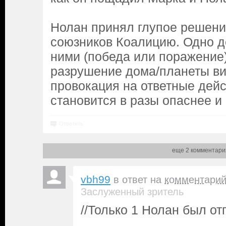
Нолан принял глупое решени
союзников Коалицию. Одно де
ними (победа или поражение)
разрушение дома/планеты ви
провокация на ответные дейс
становится в разы опаснее и
Ответить
еще 2 комментари
vbh99
в ответ на
комментари
Заслуженный зритель
//Только 1 Нолан был о