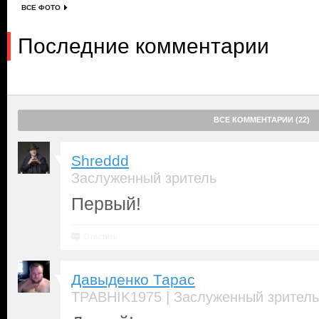
ВСЕ ФОТО
Последние комментарии
ВСЕ КОММЕНТАРИИ (22)
Shreddd
Заслуженный зритель
Первый!
Ответить
Давыденко Тарас
|
TPABHIK1975
Заслуженный зритель