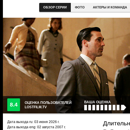
ОБЗОР СЕРИИ
ФОТО
АКТЕРЫ И КОМАНДА
ВАША ОЦЕНКА
ОЦЕНКА ПОЛЬЗОВАТЕЛЕЙ
8.4
LOSTFILM.TV
Дата выхода ru:
03 июня 2026
г.
Длительн
Дата выхода eng: 02 августа 2007 г.