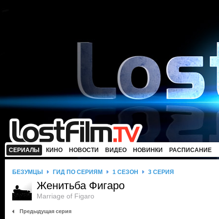
СЕРИАЛЫ
КИНО
НОВОСТИ
ВИДЕО
НОВИНКИ
РАСПИСАНИЕ
БЕЗУМЦЫ
ГИД ПО СЕРИЯМ
1 СЕЗОН
3 СЕРИЯ
Женитьба Фигаро
Marriage of Figaro
Предыдущая серия