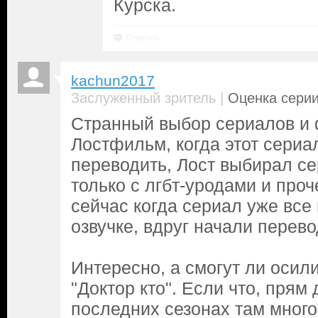
Курска.
Ответить
kachun2017
|
Заслуженный зритель
Оценка серии
Странный выбор сериалов и
Лостфильм, когда этот сериа
переводить, Лост выбирал с
только с лгбт-уродами и проч
сейчас когда сериал уже все
озвучке, вдруг начали перево
Интересно, а смогут ли осил
"Доктор кто". Если что, прям 
последних сезонах там много