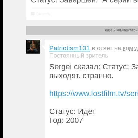
Ответить
еще 2 комментари
Patriotism131
в ответ на
комм
Постоянный зритель
Sergei сказал: Статус: 
выходят. странно.
https://www.lostfilm.tv/
Статус: Идет
Год: 2007