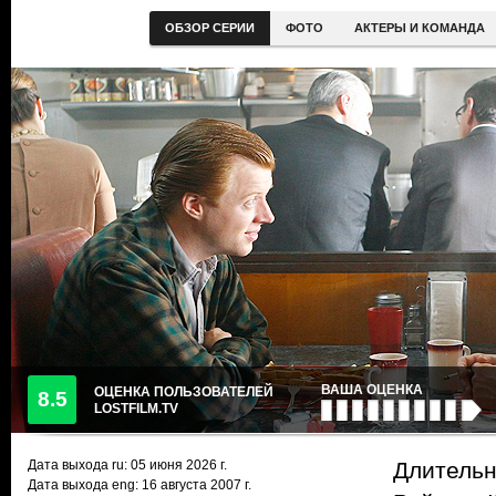
ОБЗОР СЕРИИ
ФОТО
АКТЕРЫ И КОМАНДА
ВАША ОЦЕНКА
ОЦЕНКА ПОЛЬЗОВАТЕЛЕЙ
8.5
LOSTFILM.TV
Дата выхода ru:
05 июня 2026
г.
Длительн
Дата выхода eng: 16 августа 2007 г.