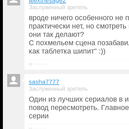
alexthesage2
Заслуженный зритель
вроде ничего особенного не 
практически нет, но смотреть
они так делают?
С похмельем сцена позабави
как таблетка шипит" :))
Ответить
sasha7777
Заслуженный зритель
Один из лучших сериалов в и
повод пересмотреть. Главное
серии