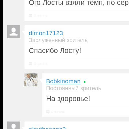
Ого Лосты взяли темп, по сер
Ответить
dimon17123
Заслуженный зритель
Спасибо Лосту!
Ответить
Bobkinoman
Постоянный зритель
На здоровье!
Ответить