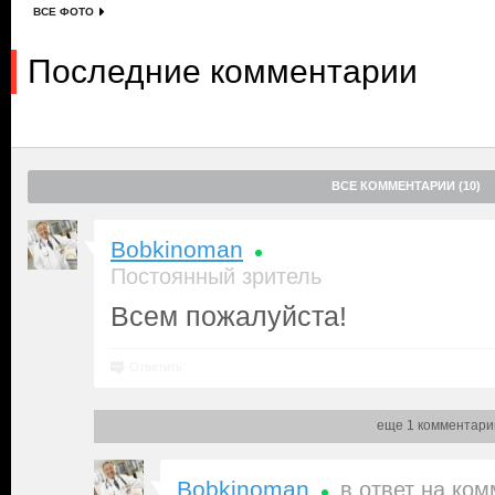
ВСЕ ФОТО
Последние комментарии
ВСЕ КОММЕНТАРИИ (10)
Bobkinoman
Постоянный зритель
Всем пожалуйста!
Ответить
еще 1 комментари
Bobkinoman
в ответ на
ком