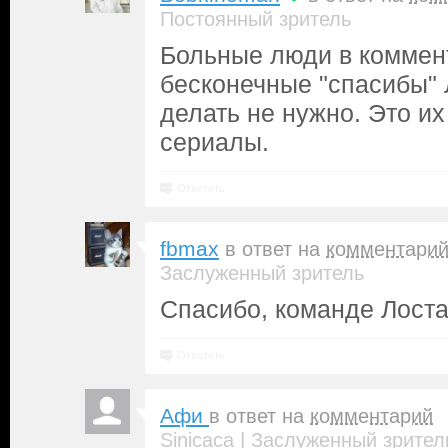
Постоянный зритель
Больные люди в коммен
бесконечные "спасибы" Л
делать не нужно. Это их
сериалы.
Ответить
fbmax
в ответ на
комментари
Заслуженный зритель
Спасибо, команде Лоста,
Ответить
Афи
в ответ на
комментарий
|
Sinicaca
Заслуженный зрител